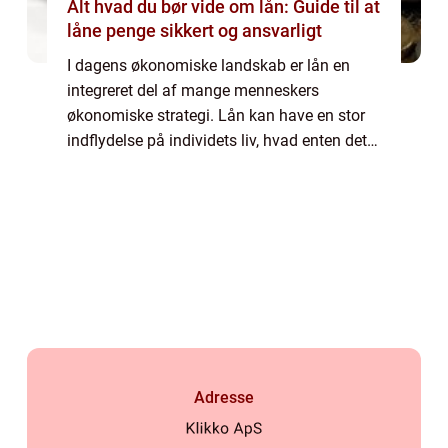
Alt hvad du bør vide om lån: Guide til at
låne penge sikkert og ansvarligt
I dagens økonomiske landskab er lån en
integreret del af mange menneskers
økonomiske strategi. Lån kan have en stor
indflydelse på individets liv, hvad enten det
er til at finansiere en større anskaffelse
s&arin...
Adresse