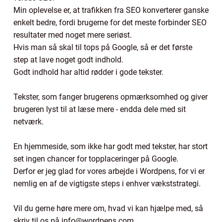
Min oplevelse er, at trafikken fra SEO konverterer ganske
enkelt bedre, fordi brugerne for det meste forbinder SEO
resultater med noget mere seriøst.
Hvis man så skal til tops på Google, så er det første
step at lave noget godt indhold.
Godt indhold har altid rødder i gode tekster.
Tekster, som fanger brugerens opmærksomhed og giver
brugeren lyst til at læse mere - endda dele med sit
netværk.
En hjemmeside, som ikke har godt med tekster, har stort
set ingen chancer for topplaceringer på Google.
Derfor er jeg glad for vores arbejde i Wordpens, for vi er
nemlig en af de vigtigste steps i enhver vækststrategi.
Vil du gerne høre mere om, hvad vi kan hjælpe med, så
skriv til os på info@wordpens.com