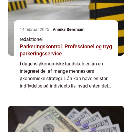
14 februar 2025
Annika Sørensen
redaktionel
Parkeringskontrol: Professionel og tryg
parkeringsservice
I dagens økonomiske landskab er lån en
integreret del af mange menneskers
økonomiske strategi. Lån kan have en stor
indflydelse på individets liv, hvad enten det
er til at finansiere en større anskaffelse
s&arin...