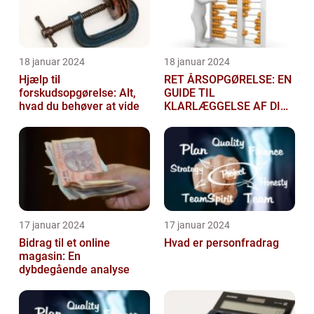
18 januar 2024
18 januar 2024
Hjælp til
RET ÅRSOPGØRELSE: EN
forskudsopgørelse: Alt,
GUIDE TIL
hvad du behøver at vide
KLARLÆGGELSE AF DIN
SKATTEGRUNDLAG
17 januar 2024
17 januar 2024
Bidrag til et online
Hvad er personfradrag
magasin: En
dybdegående analyse