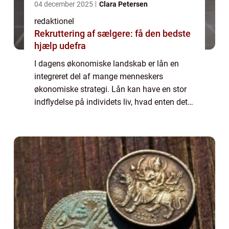
04 december 2025
Clara Petersen
redaktionel
Rekruttering af sælgere: få den bedste
hjælp udefra
I dagens økonomiske landskab er lån en
integreret del af mange menneskers
økonomiske strategi. Lån kan have en stor
indflydelse på individets liv, hvad enten det
er til at finansiere en større anskaffelse
s&arin...