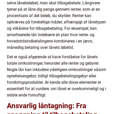
selve lånebeløbet, man skal tilbagebetale. Långivere
tjener på at låne dig penge gennem renter, som er en
procentsats af det beløb, du skylder. Renter kan
opkræves på forskellige måder, afhængigt af lånetypen
og vilkårene for tilbagebetaling. For eksempel, kan
amortiserede lån indebære en plan hvor rente- og
hovedstolsindbetalingene kombineres i en jævn,
månedlig betaling over lånets løbetid.
Det er også afgørende at have forståelse for lånets
totale omkostninger, herunder alle renter og gebyrer.
Nogle lån kan inkludere yderligere omkostninger såsom
oprettelsesgebyr, tidligt tilbagebetalingsgebyr eller
forsikringsprodukter. At kende alle disse elementer er
essentielt for at vurdere, om lånet er overkommeligt og i
sidste ende fornuftigt.
Ansvarlig låntagning: Fra