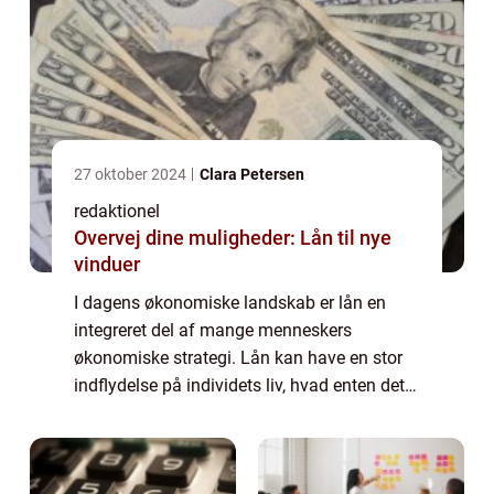
27 oktober 2024
Clara Petersen
redaktionel
Overvej dine muligheder: Lån til nye
vinduer
I dagens økonomiske landskab er lån en
integreret del af mange menneskers
økonomiske strategi. Lån kan have en stor
indflydelse på individets liv, hvad enten det
er til at finansiere en større anskaffelse
s&arin...