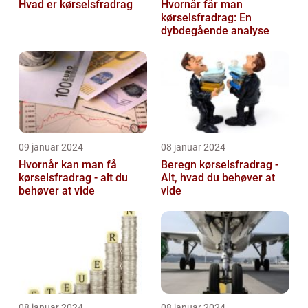
Hvad er kørselsfradrag
Hvornår får man
kørselsfradrag: En
dybdegående analyse
09 januar 2024
08 januar 2024
Hvornår kan man få
Beregn kørselsfradrag -
kørselsfradrag - alt du
Alt, hvad du behøver at
behøver at vide
vide
08 januar 2024
08 januar 2024