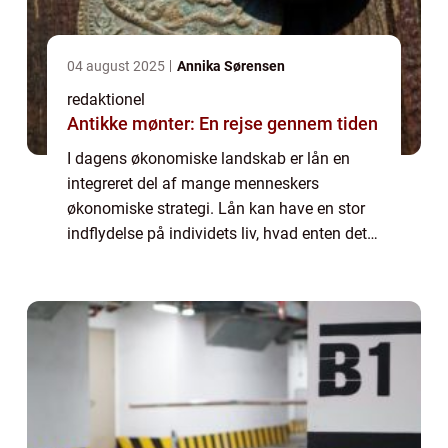
04 august 2025
Annika Sørensen
redaktionel
Antikke mønter: En rejse gennem tiden
I dagens økonomiske landskab er lån en
integreret del af mange menneskers
økonomiske strategi. Lån kan have en stor
indflydelse på individets liv, hvad enten det
er til at finansiere en større anskaffelse
s&arin...