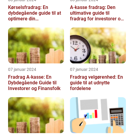
Kørselsfradrag: En
A-kasse fradrag: Den
dybdegående guide til at
ultimative guide til
optimere din
fradrag for investorer og
skattebesparelse
finansfolk
07 januar 2024
07 januar 2024
Fradrag A-kasse: En
Fradrag velgørenhed: En
Dybdegående Guide til
guide til at udnytte
Investorer og Finansfolk
fordelene