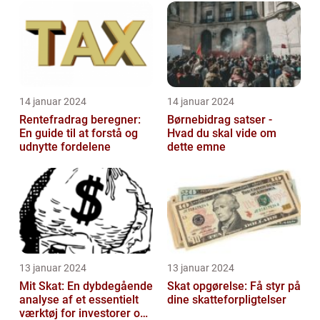
studerende, som kan h...
14 januar 2024
14 januar 2024
Rentefradrag beregner:
Børnebidrag satser -
En guide til at forstå og
Hvad du skal vide om
udnytte fordelene
dette emne
13 januar 2024
13 januar 2024
Mit Skat: En dybdegående
Skat opgørelse: Få styr på
analyse af et essentielt
dine skatteforpligtelser
værktøj for investorer og