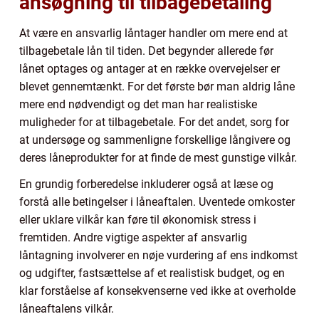
ansøgning til tilbagebetaling
At være en ansvarlig låntager handler om mere end at
tilbagebetale lån til tiden. Det begynder allerede før
lånet optages og antager at en række overvejelser er
blevet gennemtænkt. For det første bør man aldrig låne
mere end nødvendigt og det man har realistiske
muligheder for at tilbagebetale. For det andet, sorg for
at undersøge og sammenligne forskellige långivere og
deres låneprodukter for at finde de mest gunstige vilkår.
En grundig forberedelse inkluderer også at læse og
forstå alle betingelser i låneaftalen. Uventede omkoster
eller uklare vilkår kan føre til økonomisk stress i
fremtiden. Andre vigtige aspekter af ansvarlig
låntagning involverer en nøje vurdering af ens indkomst
og udgifter, fastsættelse af et realistisk budget, og en
klar forståelse af konsekvenserne ved ikke at overholde
låneaftalens vilkår.