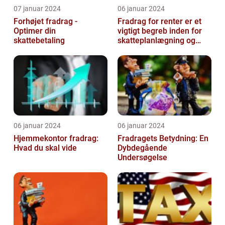
07 januar 2024
06 januar 2024
Forhøjet fradrag -
Fradrag for renter er et
Optimer din
vigtigt begreb inden for
skattebetaling
skatteplanlægning og
personlig økonomi
06 januar 2024
06 januar 2024
Hjemmekontor fradrag:
Fradragets Betydning: En
Hvad du skal vide
Dybdegående
Undersøgelse