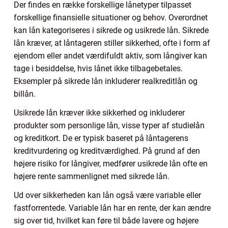
Der findes en række forskellige lånetyper tilpasset
forskellige finansielle situationer og behov. Overordnet
kan lån kategoriseres i sikrede og usikrede lån. Sikrede
lån kræver, at låntageren stiller sikkerhed, ofte i form af
ejendom eller andet værdifuldt aktiv, som långiver kan
tage i besiddelse, hvis lånet ikke tilbagebetales.
Eksempler på sikrede lån inkluderer realkreditlån og
billån.
Usikrede lån kræver ikke sikkerhed og inkluderer
produkter som personlige lån, visse typer af studielån
og kreditkort. De er typisk baseret på låntagerens
kreditvurdering og kreditværdighed. På grund af den
højere risiko for långiver, medfører usikrede lån ofte en
højere rente sammenlignet med sikrede lån.
Ud over sikkerheden kan lån også være variable eller
fastforrentede. Variable lån har en rente, der kan ændre
sig over tid, hvilket kan føre til både lavere og højere