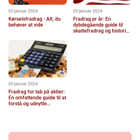
05 januar 2024
05 januar 2024
Kørselsfradrag - Alt, du
Fradrag pr år: En
behøver at vide
dybdegående guide til
skattefradrag og historisk
udvikling
05 januar 2024
Fradrag for tab på aktier:
En omfattende guide til at
forstå og udnytte
fordelene