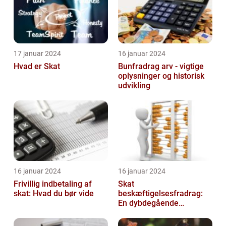
17 januar 2024
16 januar 2024
Hvad er Skat
Bunfradrag arv - vigtige
oplysninger og historisk
udvikling
16 januar 2024
16 januar 2024
Frivillig indbetaling af
Skat
skat: Hvad du bør vide
beskæftigelsesfradrag:
En dybdegående
gennemgang