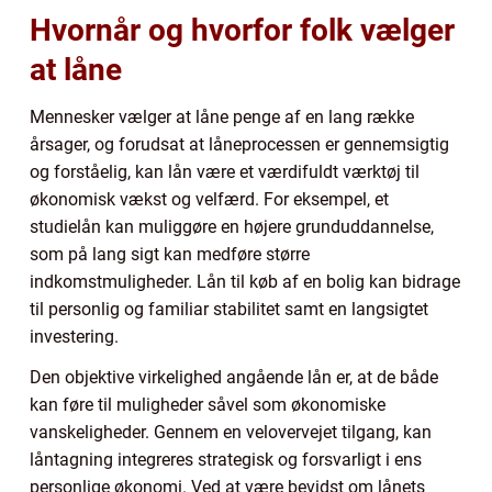
Hvornår og hvorfor folk vælger
at låne
Mennesker vælger at låne penge af en lang række
årsager, og forudsat at låneprocessen er gennemsigtig
og forståelig, kan lån være et værdifuldt værktøj til
økonomisk vækst og velfærd. For eksempel, et
studielån kan muliggøre en højere grunduddannelse,
som på lang sigt kan medføre større
indkomstmuligheder. Lån til køb af en bolig kan bidrage
til personlig og familiar stabilitet samt en langsigtet
investering.
Den objektive virkelighed angående lån er, at de både
kan føre til muligheder såvel som økonomiske
vanskeligheder. Gennem en velovervejet tilgang, kan
låntagning integreres strategisk og forsvarligt i ens
personlige økonomi. Ved at være bevidst om lånets