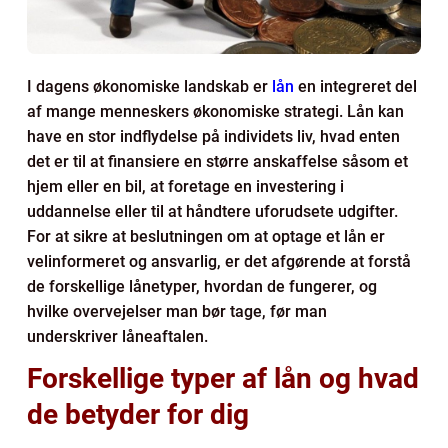
I dagens økonomiske landskab er
lån
en integreret del
af mange menneskers økonomiske strategi. Lån kan
have en stor indflydelse på individets liv, hvad enten
det er til at finansiere en større anskaffelse såsom et
hjem eller en bil, at foretage en investering i
uddannelse eller til at håndtere uforudsete udgifter.
For at sikre at beslutningen om at optage et lån er
velinformeret og ansvarlig, er det afgørende at forstå
de forskellige lånetyper, hvordan de fungerer, og
hvilke overvejelser man bør tage, før man
underskriver låneaftalen.
Forskellige typer af lån og hvad
de betyder for dig