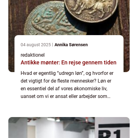
04 august 2025
Annika Sørensen
redaktionel
Antikke mønter: En rejse gennem tiden
Hvad er egentlig “udregn løn”, og hvorfor er
det vigtigt for de fleste mennesker? Løn er
en essentiel del af vores økonomiske liv,
uanset om vi er ansat eller arbejder som
selvstændige. At have en grundig forståelse
af, hvordan løn beregn...