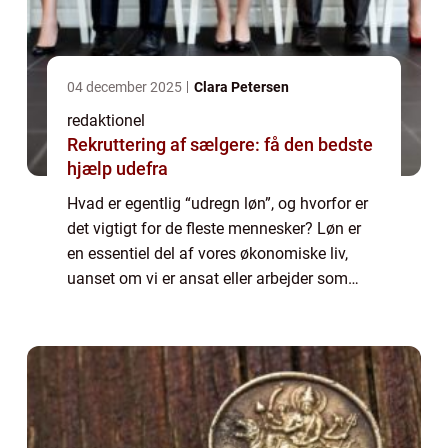
04 december 2025
Clara Petersen
redaktionel
Rekruttering af sælgere: få den bedste
hjælp udefra
Hvad er egentlig “udregn løn”, og hvorfor er
det vigtigt for de fleste mennesker? Løn er
en essentiel del af vores økonomiske liv,
uanset om vi er ansat eller arbejder som
selvstændige. At have en grundig forståelse
af, hvordan løn beregn...