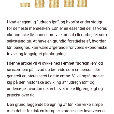
Hvad er egentlig “udregn løn”, og hvorfor er det vigtigt
for de fleste mennesker? Løn er en essentiel del af vores
økonomiske liv, uanset om vi er ansat eller arbejder som
selvstændige. At have en grundig forståelse af, hvordan
løn beregnes, kan være afgørende for vores økonomiske
trivsel og langsigtet planlægning.
I denne artikel vil vi dykke ned i emnet “udregn løn” og
se nærmere på, hvad du bør vide som en person, der
generelt er interesseret i dette emne. Vi vil også tage et
kig på den historiske udvikling af “udregn løn” og
undersøge, hvordan det er blevet mere tilgængeligt og
præcist over tid.
Den grundlæggende beregning af løn kan virke simpel,
men det er faktisk en kompleks proces, der involverer en