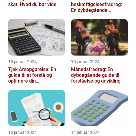
skat: Hvad du bør vide
beskæftigelsesfradrag:
En dybdegående
gennemgang
15 januar 2024
15 januar 2024
Tjek Årsopgørelse: En
Månedsfradrag: En
guide til at forstå og
dybdegående guide til
optimere din
forståelse og udvikling
skatteopgørelse
15 januar 2024
14 januar 2024