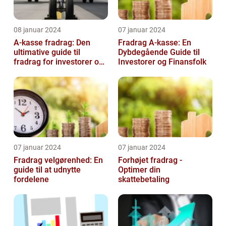
08 januar 2024
07 januar 2024
A-kasse fradrag: Den
Fradrag A-kasse: En
ultimative guide til
Dybdegående Guide til
fradrag for investorer og
Investorer og Finansfolk
finansfolk
07 januar 2024
07 januar 2024
Fradrag velgørenhed: En
Forhøjet fradrag -
guide til at udnytte
Optimer din
fordelene
skattebetaling