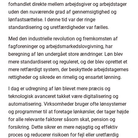
forhandlet direkte mellem arbejdsgiver og arbejdstager
uden den nuværende grad af gennemsigtighed og
lønfastsættelse. I denne tid var der ringe
standardisering og uretfærdigheder var fælles.
Med den industrielle revolution og fremkomsten af
fagforeninger og arbejdsmarkedslovgivning, har
beregning af løn undergået store ændringer. Løn blev
mere standardiseret og reguleret, og der blev oprettet et
mere retfærdigt system, der beskyttede arbejdstagernes
rettigheder og sikrede en rimelig og ensartet lønning.
I dag er udregning af løn blevet mere præcis og
teknologisk avanceret takket være digitalisering og
automatisering. Virksomheder bruger ofte lønsystemer
og programmer til at foretage lønkørsler, der tager højde
for alle relevante faktorer såsom skat, pension og
forsikring. Dette sikrer en mere nøjagtig og effektiv
proces og reducerer risikoen for fejl eller uretfærdig