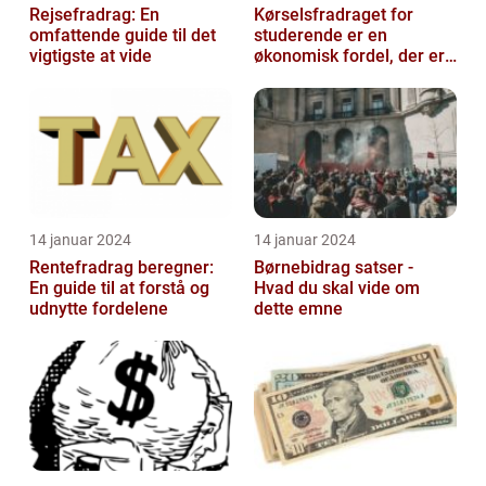
Rejsefradrag: En
Kørselsfradraget for
omfattende guide til det
studerende er en
vigtigste at vide
økonomisk fordel, der er
tilgængelig for
studerende, som kan h...
14 januar 2024
14 januar 2024
Rentefradrag beregner:
Børnebidrag satser -
En guide til at forstå og
Hvad du skal vide om
udnytte fordelene
dette emne