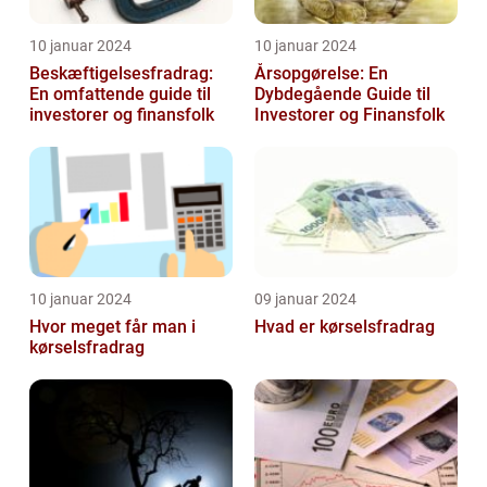
10 januar 2024
10 januar 2024
Beskæftigelsesfradrag:
Årsopgørelse: En
En omfattende guide til
Dybdegående Guide til
investorer og finansfolk
Investorer og Finansfolk
10 januar 2024
09 januar 2024
Hvor meget får man i
Hvad er kørselsfradrag
kørselsfradrag