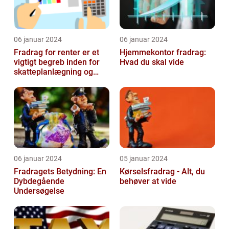
06 januar 2024
06 januar 2024
Fradrag for renter er et
Hjemmekontor fradrag:
vigtigt begreb inden for
Hvad du skal vide
skatteplanlægning og
personlig økonomi
06 januar 2024
05 januar 2024
Fradragets Betydning: En
Kørselsfradrag - Alt, du
Dybdegående
behøver at vide
Undersøgelse