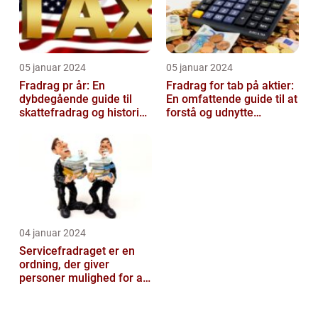
05 januar 2024
05 januar 2024
Fradrag pr år: En
Fradrag for tab på aktier:
dybdegående guide til
En omfattende guide til at
skattefradrag og historisk
forstå og udnytte
udvikling
fordelene
04 januar 2024
Servicefradraget er en
ordning, der giver
personer mulighed for at
trække udgifter til
håndværksydel...