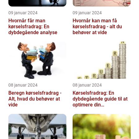
09 januar 2024
09 januar 2024
Hvornår får man
Hvornår kan man få
kørselsfradrag: En
kørselsfradrag - alt du
dybdegående analyse
behøver at vide
08 januar 2024
08 januar 2024
Beregn kørselsfradrag -
Kørselsfradrag: En
Alt, hvad du behøver at
dybdegående guide til at
vide
optimere din
skattebesparelse