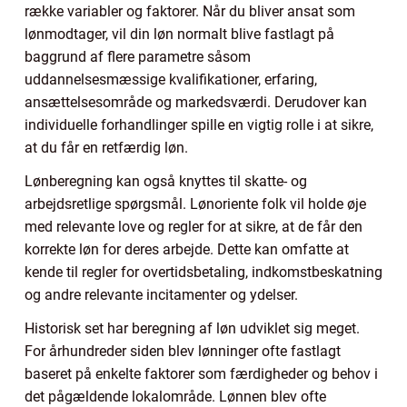
række variabler og faktorer. Når du bliver ansat som
lønmodtager, vil din løn normalt blive fastlagt på
baggrund af flere parametre såsom
uddannelsesmæssige kvalifikationer, erfaring,
ansættelsesområde og markedsværdi. Derudover kan
individuelle forhandlinger spille en vigtig rolle i at sikre,
at du får en retfærdig løn.
Lønberegning kan også knyttes til skatte- og
arbejdsretlige spørgsmål. Lønoriente folk vil holde øje
med relevante love og regler for at sikre, at de får den
korrekte løn for deres arbejde. Dette kan omfatte at
kende til regler for overtidsbetaling, indkomstbeskatning
og andre relevante incitamenter og ydelser.
Historisk set har beregning af løn udviklet sig meget.
For århundreder siden blev lønninger ofte fastlagt
baseret på enkelte faktorer som færdigheder og behov i
det pågældende lokalområde. Lønnen blev ofte