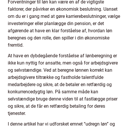
Forventninger til løn kan være en af de vigtigste
faktorer, der påvirker en økonomisk beslutning. Uanset
om du er i gang med at gøre karrierebeslutninger, vælge
investeringer eller planlægge din pension, er det
afgørende at have en klar forståelse af, hvordan løn
beregnes og den rolle, den spiller i din økonomiske
fremtid.
At have en dybdegående forståelse af lønberegning er
ikke kun nyttig for ansatte, men også for arbejdsgivere
og selvstændige. Ved at beregne lønnen korrekt kan
arbejdsgivere tiltrække og fastholde talentfulde
medarbejdere og sikre, at de betaler en retfærdig og
konkurrencedygtig løn. På samme måde kan
selvstændige bruge denne viden til at fastlægge priser
og sikre, at de får en retfærdig betaling for deres
tjenester.
I denne artikel har vi udforsket emnet “udregn løn” og