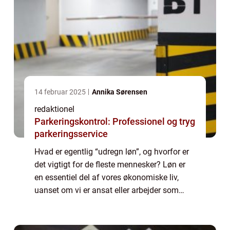
14 februar 2025
Annika Sørensen
redaktionel
Parkeringskontrol: Professionel og tryg
parkeringsservice
Hvad er egentlig “udregn løn”, og hvorfor er
det vigtigt for de fleste mennesker? Løn er
en essentiel del af vores økonomiske liv,
uanset om vi er ansat eller arbejder som
selvstændige. At have en grundig forståelse
af, hvordan løn beregn...