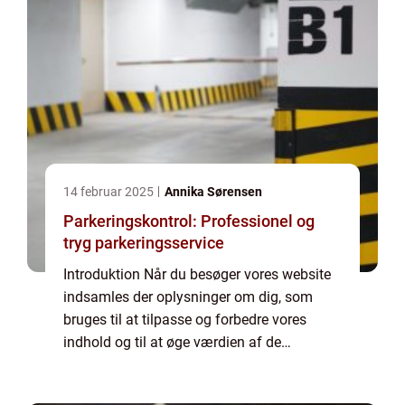
14 februar 2025
Annika Sørensen
Parkeringskontrol: Professionel og
tryg parkeringsservice
Introduktion Når du besøger vores website
indsamles der oplysninger om dig, som
bruges til at tilpasse og forbedre vores
indhold og til at øge værdien af de
annoncer, der vises på siden. Hvis du ikke
ønsker, at der indsamles oplysninger, bør du