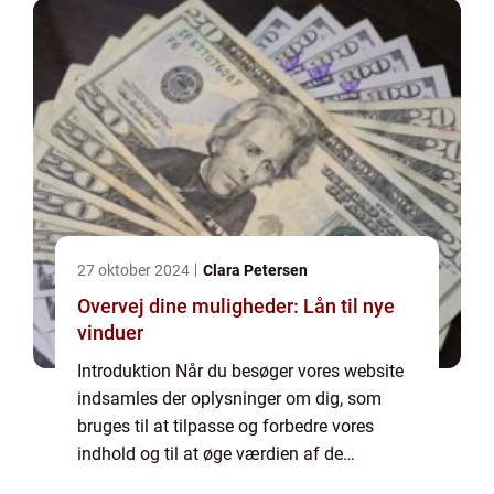
slett...
27 oktober 2024
Clara Petersen
Overvej dine muligheder: Lån til nye
vinduer
Introduktion Når du besøger vores website
indsamles der oplysninger om dig, som
bruges til at tilpasse og forbedre vores
indhold og til at øge værdien af de
annoncer, der vises på siden. Hvis du ikke