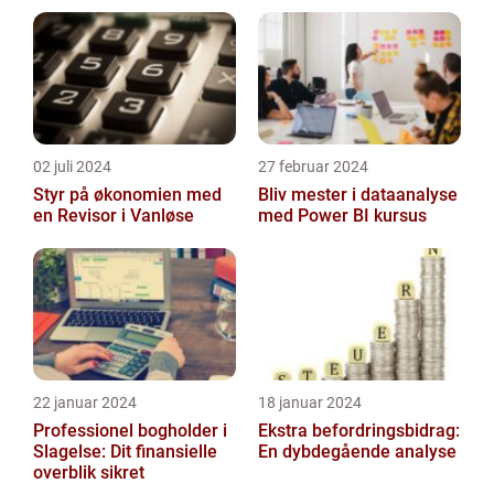
ønsker, at der indsamles oplysninger, bør du
slett...
02 juli 2024
27 februar 2024
Styr på økonomien med
Bliv mester i dataanalyse
en Revisor i Vanløse
med Power BI kursus
22 januar 2024
18 januar 2024
Professionel bogholder i
Ekstra befordringsbidrag:
Slagelse: Dit finansielle
En dybdegående analyse
overblik sikret