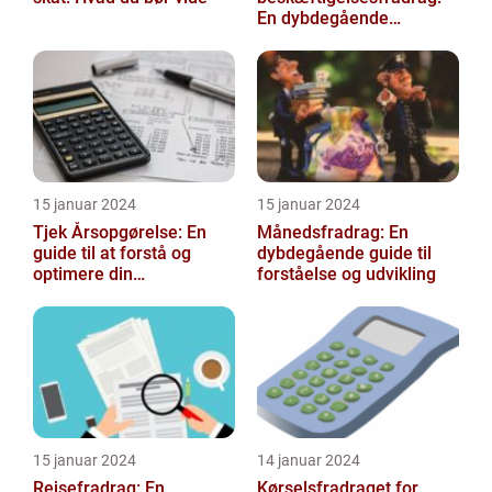
En dybdegående
gennemgang
15 januar 2024
15 januar 2024
Tjek Årsopgørelse: En
Månedsfradrag: En
guide til at forstå og
dybdegående guide til
optimere din
forståelse og udvikling
skatteopgørelse
15 januar 2024
14 januar 2024
Rejsefradrag: En
Kørselsfradraget for