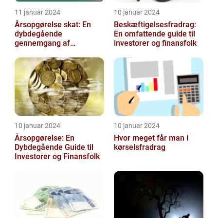
11 januar 2024
10 januar 2024
Årsopgørelse skat: En
Beskæftigelsesfradrag:
dybdegående
En omfattende guide til
gennemgang af
investorer og finansfolk
indholdet og udviklingen
gennem tiden
10 januar 2024
10 januar 2024
Årsopgørelse: En
Hvor meget får man i
Dybdegående Guide til
kørselsfradrag
Investorer og Finansfolk