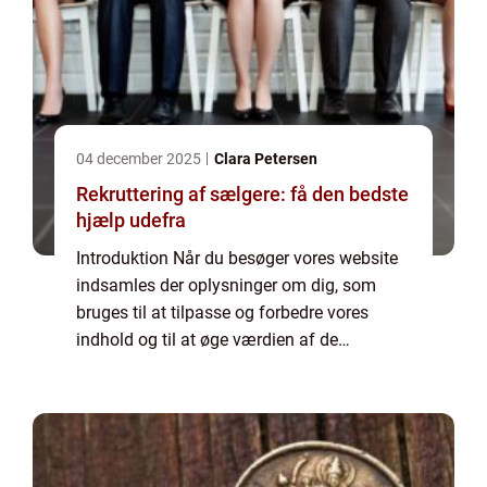
04 december 2025
Clara Petersen
Rekruttering af sælgere: få den bedste
hjælp udefra
Introduktion Når du besøger vores website
indsamles der oplysninger om dig, som
bruges til at tilpasse og forbedre vores
indhold og til at øge værdien af de
annoncer, der vises på siden. Hvis du ikke
ønsker, at der indsamles oplysninger, bør du
slett...