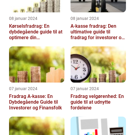
08 januar 2024
08 januar 2024
Kørselsfradrag: En
A-kasse fradrag: Den
dybdegående guide til at
ultimative guide til
optimere din
fradrag for investorer og
skattebesparelse
finansfolk
07 januar 2024
07 januar 2024
Fradrag A-kasse: En
Fradrag velgørenhed: En
Dybdegående Guide til
guide til at udnytte
Investorer og Finansfolk
fordelene