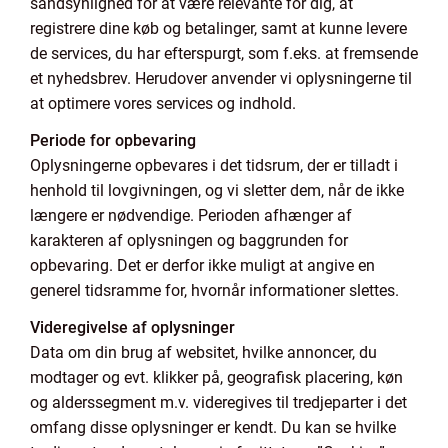
sandsynlighed for at være relevante for dig, at
registrere dine køb og betalinger, samt at kunne levere
de services, du har efterspurgt, som f.eks. at fremsende
et nyhedsbrev. Herudover anvender vi oplysningerne til
at optimere vores services og indhold.
Periode for opbevaring
Oplysningerne opbevares i det tidsrum, der er tilladt i
henhold til lovgivningen, og vi sletter dem, når de ikke
længere er nødvendige. Perioden afhænger af
karakteren af oplysningen og baggrunden for
opbevaring. Det er derfor ikke muligt at angive en
generel tidsramme for, hvornår informationer slettes.
Videregivelse af oplysninger
Data om din brug af websitet, hvilke annoncer, du
modtager og evt. klikker på, geografisk placering, køn
og alderssegment m.v. videregives til tredjeparter i det
omfang disse oplysninger er kendt. Du kan se hvilke