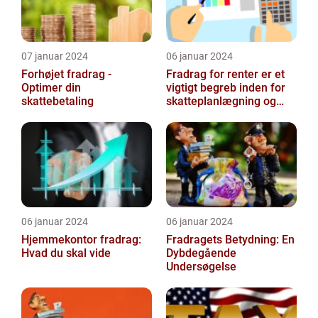
07 januar 2024
06 januar 2024
Forhøjet fradrag -
Fradrag for renter er et
Optimer din
vigtigt begreb inden for
skattebetaling
skatteplanlægning og
personlig økonomi
06 januar 2024
06 januar 2024
Hjemmekontor fradrag:
Fradragets Betydning: En
Hvad du skal vide
Dybdegående
Undersøgelse