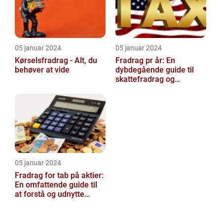
05 januar 2024
05 januar 2024
Kørselsfradrag - Alt, du
Fradrag pr år: En
behøver at vide
dybdegående guide til
skattefradrag og
historisk udvikling
05 januar 2024
Fradrag for tab på aktier:
En omfattende guide til
at forstå og udnytte
fordelene