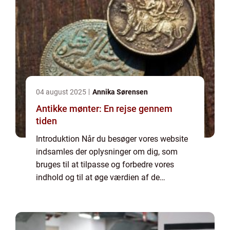
04 august 2025
Annika Sørensen
Antikke mønter: En rejse gennem
tiden
Introduktion Når du besøger vores website
indsamles der oplysninger om dig, som
bruges til at tilpasse og forbedre vores
indhold og til at øge værdien af de
annoncer, der vises på siden. Hvis du ikke
ønsker, at der indsamles oplysninger, bør du
slett...