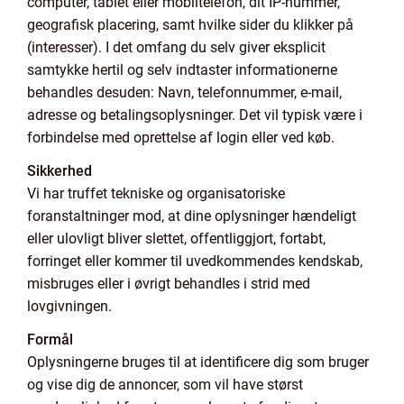
computer, tablet eller mobiltelefon, dit IP-nummer,
geografisk placering, samt hvilke sider du klikker på
(interesser). I det omfang du selv giver eksplicit
samtykke hertil og selv indtaster informationerne
behandles desuden: Navn, telefonnummer, e-mail,
adresse og betalingsoplysninger. Det vil typisk være i
forbindelse med oprettelse af login eller ved køb.
Sikkerhed
Vi har truffet tekniske og organisatoriske
foranstaltninger mod, at dine oplysninger hændeligt
eller ulovligt bliver slettet, offentliggjort, fortabt,
forringet eller kommer til uvedkommendes kendskab,
misbruges eller i øvrigt behandles i strid med
lovgivningen.
Formål
Oplysningerne bruges til at identificere dig som bruger
og vise dig de annoncer, som vil have størst