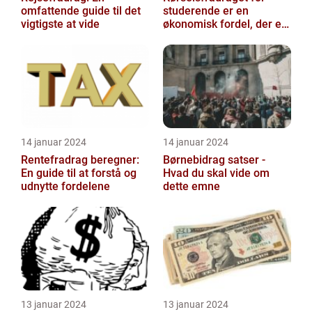
omfattende guide til det
studerende er en
vigtigste at vide
økonomisk fordel, der er
tilgængelig for
studerende, som kan h...
14 januar 2024
14 januar 2024
Rentefradrag beregner:
Børnebidrag satser -
En guide til at forstå og
Hvad du skal vide om
udnytte fordelene
dette emne
13 januar 2024
13 januar 2024