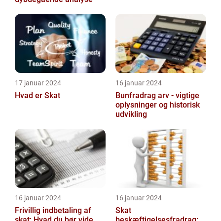
17 januar 2024
16 januar 2024
Hvad er Skat
Bunfradrag arv - vigtige
oplysninger og historisk
udvikling
16 januar 2024
16 januar 2024
Frivillig indbetaling af
Skat
skat: Hvad du bør vide
beskæftigelsesfradrag: