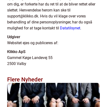
om dig, er forkerte har du ret til at de bliver rettet eller
slettet. Henvendelse herom kan ske til
support@klikko.dk. Hvis du vil klage over vores
behandling af dine personoplysninger, har du også
mulighed for at tage kontakt til
Datatilsynet
.
Udgiver
Websitet ejes og publiceres af:
Klikko ApS
Gammel Køge Landevej 55
2500 Valby
Flere Nyheder