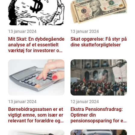
13 januar 2024
13 januar 2024
Mit Skat: En dybdegående
Skat opgørelse: Få styr på
analyse af et essentielt
dine skatteforpligtelser
værktøj for investorer og
finansfolk
13 januar 2024
12 januar 2024
Børnebidragssatsen er et
Ekstra Pensionsfradrag:
vigtigt emne, som især er
Optimer din
relevant for forældre og
pensionsopsparing for en
juridiske professionelle...
bedre fremtid