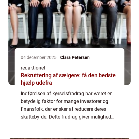
04 december 2025
Clara Petersen
redaktionel
Rekruttering af sælgere: få den bedste
hjælp udefra
Indførelsen af kørselsfradrag har været en
betydelig faktor for mange investorer og
finansfolk, der ønsker at reducere deres
skattebyrde. Dette fradrag giver mulighed
for at modtage skattefrihed i forbindelse
med de omkostninger, der er forbundet