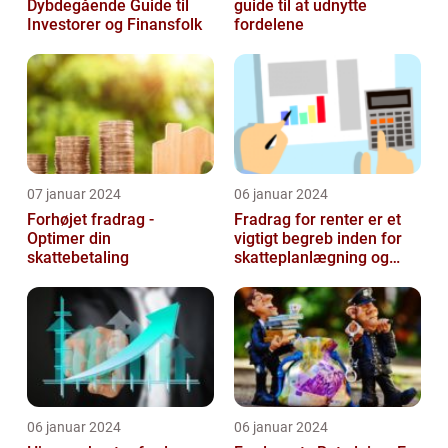
Dybdegående Guide til
guide til at udnytte
Investorer og Finansfolk
fordelene
07 januar 2024
06 januar 2024
Forhøjet fradrag -
Fradrag for renter er et
Optimer din
vigtigt begreb inden for
skattebetaling
skatteplanlægning og
personlig økonomi
06 januar 2024
06 januar 2024