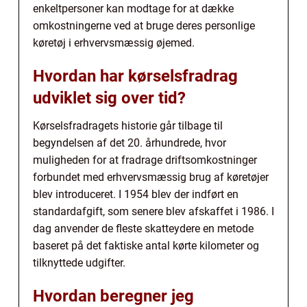
enkeltpersoner kan modtage for at dække
omkostningerne ved at bruge deres personlige
køretøj i erhvervsmæssig øjemed.
Hvordan har kørselsfradrag
udviklet sig over tid?
Kørselsfradragets historie går tilbage til
begyndelsen af det 20. århundrede, hvor
muligheden for at fradrage driftsomkostninger
forbundet med erhvervsmæssig brug af køretøjer
blev introduceret. I 1954 blev der indført en
standardafgift, som senere blev afskaffet i 1986. I
dag anvender de fleste skatteydere en metode
baseret på det faktiske antal kørte kilometer og
tilknyttede udgifter.
Hvordan beregner jeg