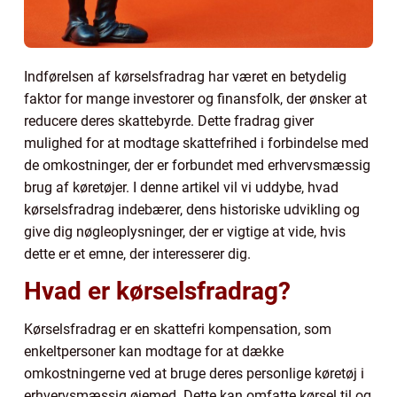
Indførelsen af kørselsfradrag har været en betydelig
faktor for mange investorer og finansfolk, der ønsker at
reducere deres skattebyrde. Dette fradrag giver
mulighed for at modtage skattefrihed i forbindelse med
de omkostninger, der er forbundet med erhvervsmæssig
brug af køretøjer. I denne artikel vil vi uddybe, hvad
kørselsfradrag indebærer, dens historiske udvikling og
give dig nøgleoplysninger, der er vigtige at vide, hvis
dette er et emne, der interesserer dig.
Hvad er kørselsfradrag?
Kørselsfradrag er en skattefri kompensation, som
enkeltpersoner kan modtage for at dække
omkostningerne ved at bruge deres personlige køretøj i
erhvervsmæssig øjemed. Dette kan omfatte kørsel til og