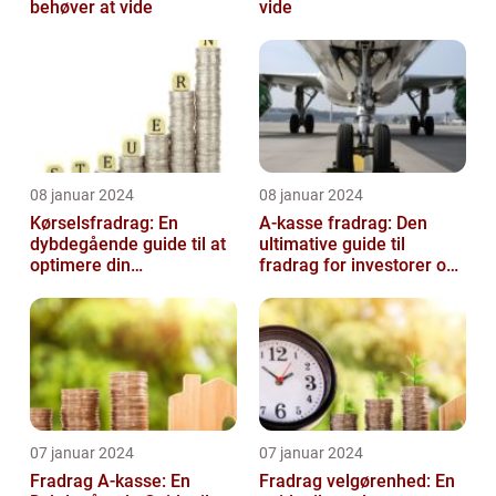
behøver at vide
vide
08 januar 2024
08 januar 2024
Kørselsfradrag: En
A-kasse fradrag: Den
dybdegående guide til at
ultimative guide til
optimere din
fradrag for investorer og
skattebesparelse
finansfolk
07 januar 2024
07 januar 2024
Fradrag A-kasse: En
Fradrag velgørenhed: En