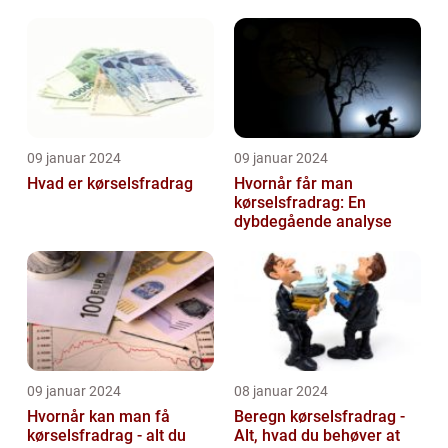
09 januar 2024
09 januar 2024
Hvad er kørselsfradrag
Hvornår får man
kørselsfradrag: En
dybdegående analyse
09 januar 2024
08 januar 2024
Hvornår kan man få
Beregn kørselsfradrag -
kørselsfradrag - alt du
Alt, hvad du behøver at