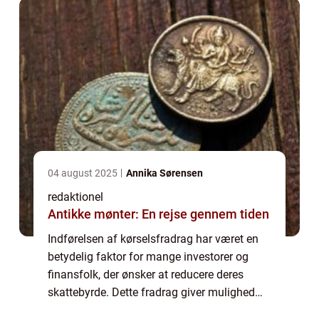
med...
04 august 2025
Annika Sørensen
redaktionel
Antikke mønter: En rejse gennem tiden
Indførelsen af kørselsfradrag har været en
betydelig faktor for mange investorer og
finansfolk, der ønsker at reducere deres
skattebyrde. Dette fradrag giver mulighed
for at modtage skattefrihed i forbindelse