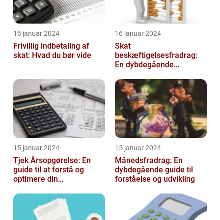
16 januar 2024
16 januar 2024
Frivillig indbetaling af
Skat
skat: Hvad du bør vide
beskæftigelsesfradrag:
En dybdegående
gennemgang
15 januar 2024
15 januar 2024
Tjek Årsopgørelse: En
Månedsfradrag: En
guide til at forstå og
dybdegående guide til
optimere din
forståelse og udvikling
skatteopgørelse