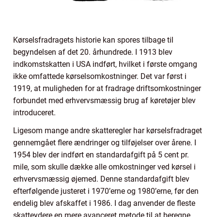
Kørselsfradragets historie kan spores tilbage til
begyndelsen af det 20. århundrede. I 1913 blev
indkomstskatten i USA indført, hvilket i første omgang
ikke omfattede kørselsomkostninger. Det var først i
1919, at muligheden for at fradrage driftsomkostninger
forbundet med erhvervsmæssig brug af køretøjer blev
introduceret.
Ligesom mange andre skatteregler har kørselsfradraget
gennemgået flere ændringer og tilføjelser over årene. I
1954 blev der indført en standardafgift på 5 cent pr.
mile, som skulle dække alle omkostninger ved kørsel i
erhvervsmæssig øjemed. Denne standardafgift blev
efterfølgende justeret i 1970’erne og 1980’erne, før den
endelig blev afskaffet i 1986. I dag anvender de fleste
skatteydere en mere avanceret metode til at beregne