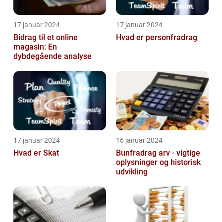
17 januar 2024
17 januar 2024
Bidrag til et online
Hvad er personfradrag
magasin: En
dybdegående analyse
17 januar 2024
16 januar 2024
Hvad er Skat
Bunfradrag arv - vigtige
oplysninger og historisk
udvikling