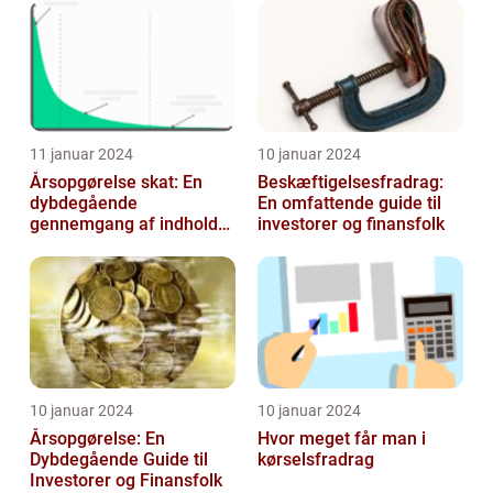
11 januar 2024
10 januar 2024
Årsopgørelse skat: En
Beskæftigelsesfradrag:
dybdegående
En omfattende guide til
gennemgang af indholdet
investorer og finansfolk
og udviklingen gennem
tiden
10 januar 2024
10 januar 2024
Årsopgørelse: En
Hvor meget får man i
Dybdegående Guide til
kørselsfradrag
Investorer og Finansfolk