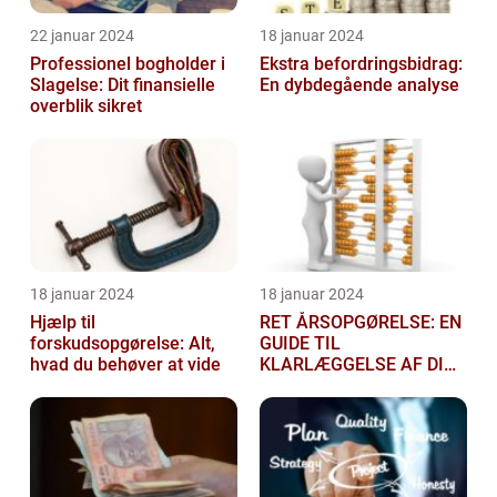
22 januar 2024
18 januar 2024
Professionel bogholder i
Ekstra befordringsbidrag:
Slagelse: Dit finansielle
En dybdegående analyse
overblik sikret
18 januar 2024
18 januar 2024
Hjælp til
RET ÅRSOPGØRELSE: EN
forskudsopgørelse: Alt,
GUIDE TIL
hvad du behøver at vide
KLARLÆGGELSE AF DIN
SKATTEGRUNDLAG