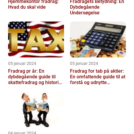
Hjemmekontor fradrag:
Fradragets Betydning: En
Hvad du skal vide
Dybdegående
Undersøgelse
05 januar 2024
05 januar 2024
Fradrag pr år: En
Fradrag for tab på aktier:
dybdegående guide til
En omfattende guide til at
skattefradrag og historisk
forstå og udnytte
udvikling
fordelene
04 januar 2024