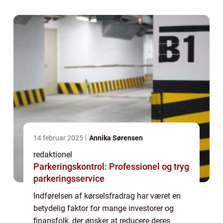
med de omkostninger, der er forbundet
med...
14 februar 2025
Annika Sørensen
redaktionel
Parkeringskontrol: Professionel og tryg
parkeringsservice
Indførelsen af kørselsfradrag har været en
betydelig faktor for mange investorer og
finansfolk, der ønsker at reducere deres