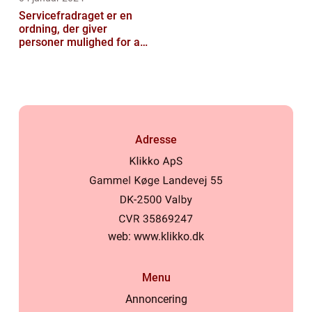
Servicefradraget er en
ordning, der giver
personer mulighed for at
trække udgifter til
håndværksydel...
Adresse
web:
www.klikko.dk
Menu
Annoncering