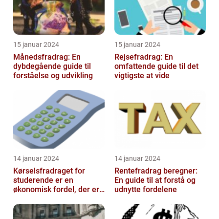
15 januar 2024
15 januar 2024
Månedsfradrag: En
Rejsefradrag: En
dybdegående guide til
omfattende guide til det
forståelse og udvikling
vigtigste at vide
14 januar 2024
14 januar 2024
Kørselsfradraget for
Rentefradrag beregner:
studerende er en
En guide til at forstå og
økonomisk fordel, der er
udnytte fordelene
tilgængelig for
studerende, som kan h...