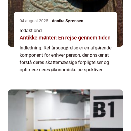
04 august 2025
Annika Sørensen
redaktionel
Antikke mønter: En rejse gennem tiden
Indledning: Ret årsopgørelse er en afgørende
komponent for enhver person, der ønsker at
forstå deres skattemæssige forpligtelser og
optimere deres økonomiske perspektiver.
Denne artikel vil udforske de centrale
aspekter af en korrekt årsopgørelse og ...