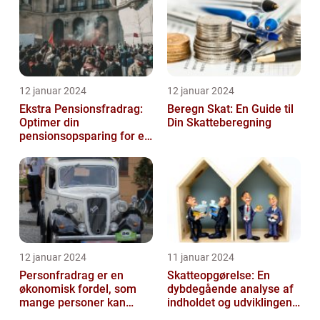
12 januar 2024
12 januar 2024
Ekstra Pensionsfradrag:
Beregn Skat: En Guide til
Optimer din
Din Skatteberegning
pensionsopsparing for en
bedre fremtid
12 januar 2024
11 januar 2024
Personfradrag er en
Skatteopgørelse: En
økonomisk fordel, som
dybdegående analyse af
mange personer kan
indholdet og udviklingen
benytte sig af i deres
gennem tiden