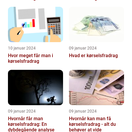
10 januar 2024
09 januar 2024
Hvor meget får man i
Hvad er kørselsfradrag
kørselsfradrag
09 januar 2024
09 januar 2024
Hvornår får man
Hvornår kan man få
kørselsfradrag: En
kørselsfradrag - alt du
dybdegående analyse
behøver at vide