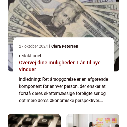
27 oktober 2024
Clara Petersen
redaktionel
Overvej dine muligheder: Lån til nye
vinduer
Indledning: Ret årsopgørelse er en afgørende
komponent for enhver person, der ønsker at
forstå deres skattemæssige forpligtelser og
optimere deres økonomiske perspektiver.
Denne artikel vil udforske de centrale
aspekter af en korrekt årsopgørelse og ...