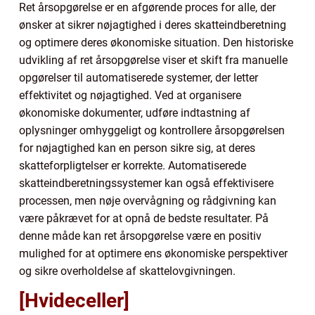
Ret årsopgørelse er en afgørende proces for alle, der
ønsker at sikrer nøjagtighed i deres skatteindberetning
og optimere deres økonomiske situation. Den historiske
udvikling af ret årsopgørelse viser et skift fra manuelle
opgørelser til automatiserede systemer, der letter
effektivitet og nøjagtighed. Ved at organisere
økonomiske dokumenter, udføre indtastning af
oplysninger omhyggeligt og kontrollere årsopgørelsen
for nøjagtighed kan en person sikre sig, at deres
skatteforpligtelser er korrekte. Automatiserede
skatteindberetningssystemer kan også effektivisere
processen, men nøje overvågning og rådgivning kan
være påkrævet for at opnå de bedste resultater. På
denne måde kan ret årsopgørelse være en positiv
mulighed for at optimere ens økonomiske perspektiver
og sikre overholdelse af skattelovgivningen.
[Hvideceller]