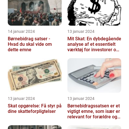
14 januar 2024
13 januar 2024
Børnebidrag satser -
Mit Skat: En dybdegående
Hvad du skal vide om
analyse af et essentielt
dette emne
værktøj for investorer og
finansfolk
13 januar 2024
13 januar 2024
Skat opgørelse: Få styr på
Børnebidragssatsen er et
dine skatteforpligtelser
vigtigt emne, som især er
relevant for forældre og
juridiske professionelle...