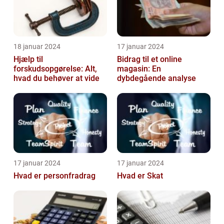
18 januar 2024
17 januar 2024
Hjælp til
Bidrag til et online
forskudsopgørelse: Alt,
magasin: En
hvad du behøver at vide
dybdegående analyse
17 januar 2024
17 januar 2024
Hvad er personfradrag
Hvad er Skat