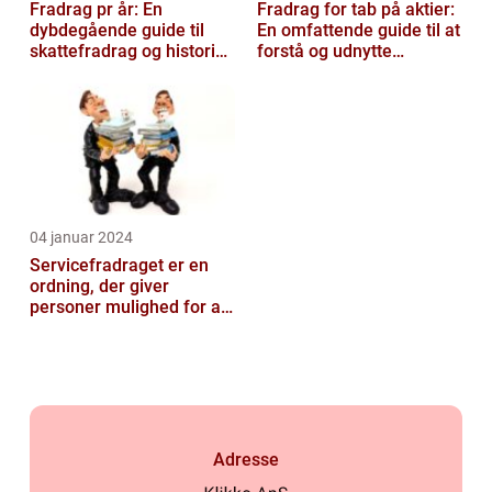
Fradrag pr år: En
Fradrag for tab på aktier:
dybdegående guide til
En omfattende guide til at
skattefradrag og historisk
forstå og udnytte
udvikling
fordelene
04 januar 2024
Servicefradraget er en
ordning, der giver
personer mulighed for at
trække udgifter til
håndværksydel...
Adresse