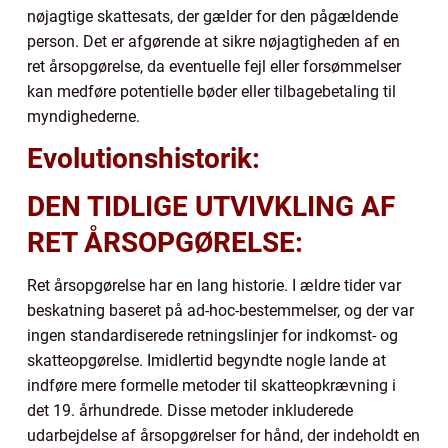
nøjagtige skattesats, der gælder for den pågældende
person. Det er afgørende at sikre nøjagtigheden af en
ret årsopgørelse, da eventuelle fejl eller forsømmelser
kan medføre potentielle bøder eller tilbagebetaling til
myndighederne.
Evolutionshistorik:
DEN TIDLIGE UTVIVKLING AF
RET ÅRSOPGØRELSE:
Ret årsopgørelse har en lang historie. I ældre tider var
beskatning baseret på ad-hoc-bestemmelser, og der var
ingen standardiserede retningslinjer for indkomst- og
skatteopgørelse. Imidlertid begyndte nogle lande at
indføre mere formelle metoder til skatteopkrævning i
det 19. århundrede. Disse metoder inkluderede
udarbejdelse af årsopgørelser for hånd, der indeholdt en