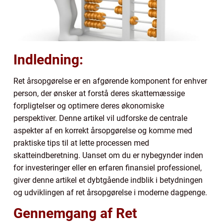
Indledning:
Ret årsopgørelse er en afgørende komponent for enhver
person, der ønsker at forstå deres skattemæssige
forpligtelser og optimere deres økonomiske
perspektiver. Denne artikel vil udforske de centrale
aspekter af en korrekt årsopgørelse og komme med
praktiske tips til at lette processen med
skatteindberetning. Uanset om du er nybegynder inden
for investeringer eller en erfaren finansiel professionel,
giver denne artikel et dybtgående indblik i betydningen
og udviklingen af ret årsopgørelse i moderne dagpenge.
Gennemgang af Ret