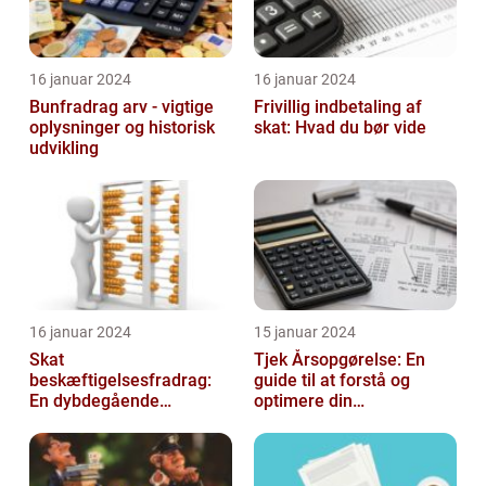
16 januar 2024
16 januar 2024
Bunfradrag arv - vigtige
Frivillig indbetaling af
oplysninger og historisk
skat: Hvad du bør vide
udvikling
16 januar 2024
15 januar 2024
Skat
Tjek Årsopgørelse: En
beskæftigelsesfradrag:
guide til at forstå og
En dybdegående
optimere din
gennemgang
skatteopgørelse