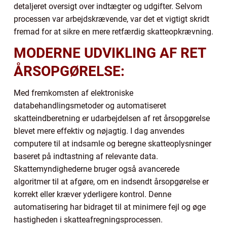
detaljeret oversigt over indtægter og udgifter. Selvom
processen var arbejdskrævende, var det et vigtigt skridt
fremad for at sikre en mere retfærdig skatteopkrævning.
MODERNE UDVIKLING AF RET
ÅRSOPGØRELSE:
Med fremkomsten af elektroniske
databehandlingsmetoder og automatiseret
skatteindberetning er udarbejdelsen af ret årsopgørelse
blevet mere effektiv og nøjagtig. I dag anvendes
computere til at indsamle og beregne skatteoplysninger
baseret på indtastning af relevante data.
Skattemyndighederne bruger også avancerede
algoritmer til at afgøre, om en indsendt årsopgørelse er
korrekt eller kræver yderligere kontrol. Denne
automatisering har bidraget til at minimere fejl og øge
hastigheden i skatteafregningsprocessen.