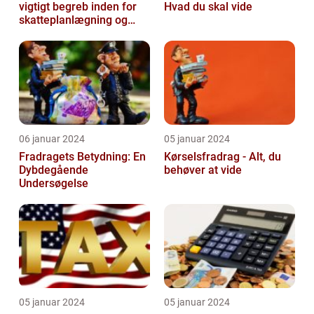
vigtigt begreb inden for
Hvad du skal vide
skatteplanlægning og
personlig økonomi
06 januar 2024
05 januar 2024
Fradragets Betydning: En
Kørselsfradrag - Alt, du
Dybdegående
behøver at vide
Undersøgelse
05 januar 2024
05 januar 2024