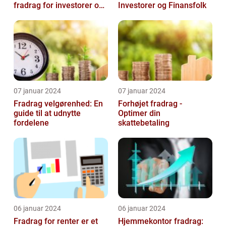
fradrag for investorer og
Investorer og Finansfolk
finansfolk
07 januar 2024
07 januar 2024
Fradrag velgørenhed: En
Forhøjet fradrag -
guide til at udnytte
Optimer din
fordelene
skattebetaling
06 januar 2024
06 januar 2024
Fradrag for renter er et
Hjemmekontor fradrag: