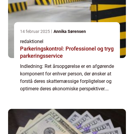
14 februar 2025
Annika Sørensen
redaktionel
Parkeringskontrol: Professionel og tryg
parkeringsservice
Indledning: Ret årsopgørelse er en afgørende
komponent for enhver person, der ønsker at
forstå deres skattemæssige forpligtelser og
optimere deres økonomiske perspektiver.
Denne artikel vil udforske de centrale
aspekter af en korrekt årsopgørelse og ...