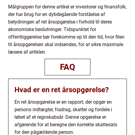
Målgruppen for denne artikel er investorer og finansfolk,
der har brug for en dybdegående forståelse af
betydningen af ret årsopgørelse i forhold til deres
økonomiske beslutninger. Tidspunktet for
offentliggørelse bør forekomme op til den tid, hvor filen
til årsopgørelsen skal indsendes, for at sikre maximale
læsere af artiklen.
FAQ
Hvad er en ret årsopgørelse?
En ret årsopgørelse er en rapport, der opgør en
persons indtægter, fradrag, skatter og fordele i
løbet af et regnskabsår. Denne opgørelse er
afgørende for at beregne den korrekte skattesats
for den pågældende person.