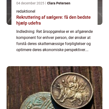
04 december 2025
Clara Petersen
redaktionel
Rekruttering af sælgere: få den bedste
hjælp udefra
Indledning: Ret årsopgørelse er en afgørende
komponent for enhver person, der ønsker at
forstå deres skattemæssige forpligtelser og
optimere deres økonomiske perspektiver.
Denne artikel vil udforske de centrale
aspekter af en korrekt årsopgørelse og ...