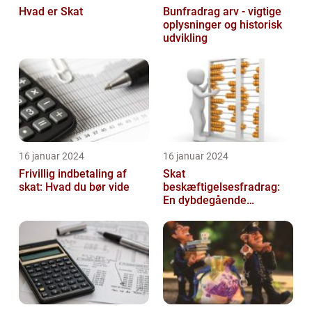
Hvad er Skat
Bunfradrag arv - vigtige
oplysninger og historisk
udvikling
16 januar 2024
16 januar 2024
Frivillig indbetaling af
Skat
skat: Hvad du bør vide
beskæftigelsesfradrag:
En dybdegående
gennemgang