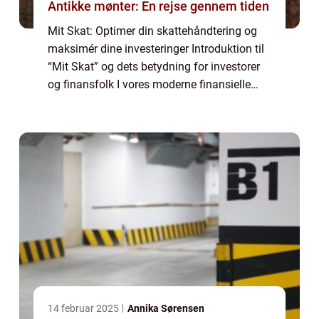
Antikke mønter: En rejse gennem tiden
Mit Skat: Optimer din skattehåndtering og
maksimér dine investeringer Introduktion til
“Mit Skat” og dets betydning for investorer
og finansfolk I vores moderne finansielle
landskab er beskatning en vigtig faktor for
investorer og finansf...
14 februar 2025
Annika Sørensen