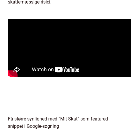
skattemæssige risici.
Få større synlighed med “Mit Skat” som featured
snippet i Google-søgning