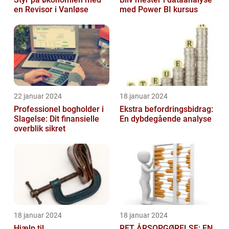
en Revisor i Vanløse
med Power BI kursus
22 januar 2024
18 januar 2024
Professionel bogholder i
Ekstra befordringsbidrag:
Slagelse: Dit finansielle
En dybdegående analyse
overblik sikret
18 januar 2024
18 januar 2024
Hjælp til
RET ÅRSOPGØRELSE: EN