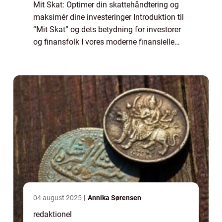
Mit Skat: Optimer din skattehåndtering og
maksimér dine investeringer Introduktion til
“Mit Skat” og dets betydning for investorer
og finansfolk I vores moderne finansielle
landskab er beskatning en vigtig faktor for
investorer og finansf...
04 august 2025
Annika Sørensen
redaktionel