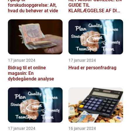
forskudsopgørelse: Alt,
GUIDE TIL
hvad du behøver at vide
KLARLÆGGELSE AF DIN
SKATTEGRUNDLAG
17 januar 2024
17 januar 2024
Bidrag til et online
Hvad er personfradrag
magasin: En
dybdegående analyse
17 januar 2024
16 januar 2024