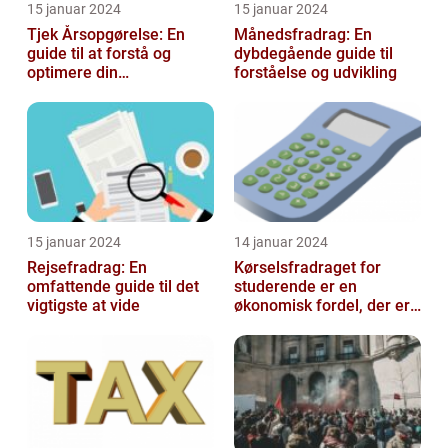
15 januar 2024
15 januar 2024
Tjek Årsopgørelse: En
Månedsfradrag: En
guide til at forstå og
dybdegående guide til
optimere din
forståelse og udvikling
skatteopgørelse
15 januar 2024
14 januar 2024
Rejsefradrag: En
Kørselsfradraget for
omfattende guide til det
studerende er en
vigtigste at vide
økonomisk fordel, der er
tilgængelig for
studerende, som kan h...