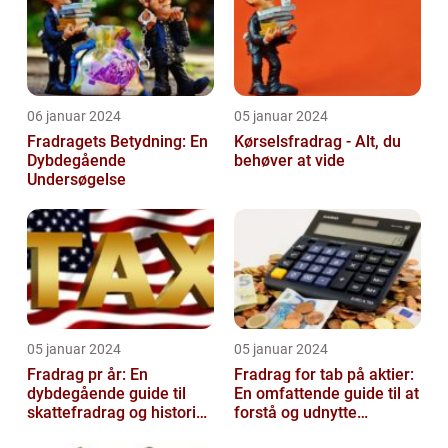
06 januar 2024
05 januar 2024
Fradragets Betydning: En
Kørselsfradrag - Alt, du
Dybdegående
behøver at vide
Undersøgelse
05 januar 2024
05 januar 2024
Fradrag pr år: En
Fradrag for tab på aktier:
dybdegående guide til
En omfattende guide til at
skattefradrag og historisk
forstå og udnytte
udvikling
fordelene