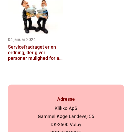
04 januar 2024
Servicefradraget er en
ordning, der giver
personer mulighed for at
trække udgifter til
håndværksydel...
Adresse