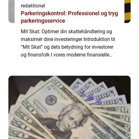
redaktionel
Parkeringskontrol: Professionel og tryg
parkeringsservice
Mit Skat: Optimer din skattehåndtering og
maksimér dine investeringer Introduktion til
“Mit Skat” og dets betydning for investorer
og finansfolk I vores moderne finansielle
landskab er beskatning en vigtig faktor for
investorer og finansf...