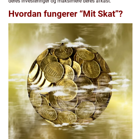
deres investeringer og maksimere deres afkast.
Hvordan fungerer “Mit Skat”?