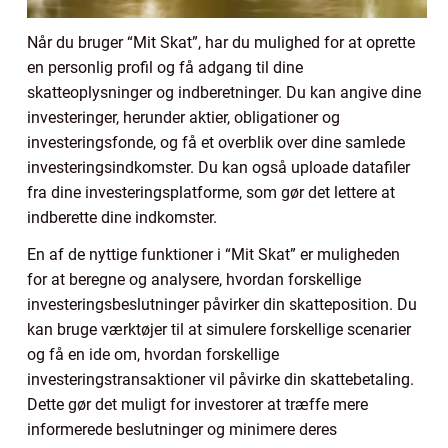
Når du bruger “Mit Skat”, har du mulighed for at oprette
en personlig profil og få adgang til dine
skatteoplysninger og indberetninger. Du kan angive dine
investeringer, herunder aktier, obligationer og
investeringsfonde, og få et overblik over dine samlede
investeringsindkomster. Du kan også uploade datafiler
fra dine investeringsplatforme, som gør det lettere at
indberette dine indkomster.
En af de nyttige funktioner i “Mit Skat” er muligheden
for at beregne og analysere, hvordan forskellige
investeringsbeslutninger påvirker din skatteposition. Du
kan bruge værktøjer til at simulere forskellige scenarier
og få en ide om, hvordan forskellige
investeringstransaktioner vil påvirke din skattebetaling.
Dette gør det muligt for investorer at træffe mere
informerede beslutninger og minimere deres