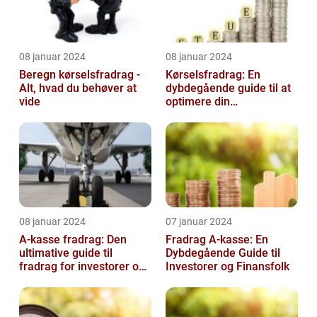
08 januar 2024
08 januar 2024
Beregn kørselsfradrag -
Kørselsfradrag: En
Alt, hvad du behøver at
dybdegående guide til at
vide
optimere din
skattebesparelse
08 januar 2024
07 januar 2024
A-kasse fradrag: Den
Fradrag A-kasse: En
ultimative guide til
Dybdegående Guide til
fradrag for investorer og
Investorer og Finansfolk
finansfolk