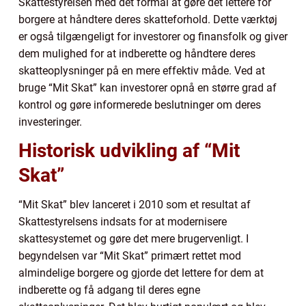
Skattestyrelsen med det formål at gøre det lettere for
borgere at håndtere deres skatteforhold. Dette værktøj
er også tilgængeligt for investorer og finansfolk og giver
dem mulighed for at indberette og håndtere deres
skatteoplysninger på en mere effektiv måde. Ved at
bruge “Mit Skat” kan investorer opnå en større grad af
kontrol og gøre informerede beslutninger om deres
investeringer.
Historisk udvikling af “Mit
Skat”
“Mit Skat” blev lanceret i 2010 som et resultat af
Skattestyrelsens indsats for at modernisere
skattesystemet og gøre det mere brugervenligt. I
begyndelsen var “Mit Skat” primært rettet mod
almindelige borgere og gjorde det lettere for dem at
indberette og få adgang til deres egne