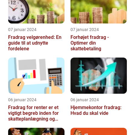
07 januar 2024
07 januar 2024
Fradrag velgørenhed: En
Forhøjet fradrag -
guide til at udnytte
Optimer din
fordelene
skattebetaling
06 januar 2024
06 januar 2024
Fradrag for renter er et
Hjemmekontor fradrag:
vigtigt begreb inden for
Hvad du skal vide
skatteplanlægning og
personlig økonomi