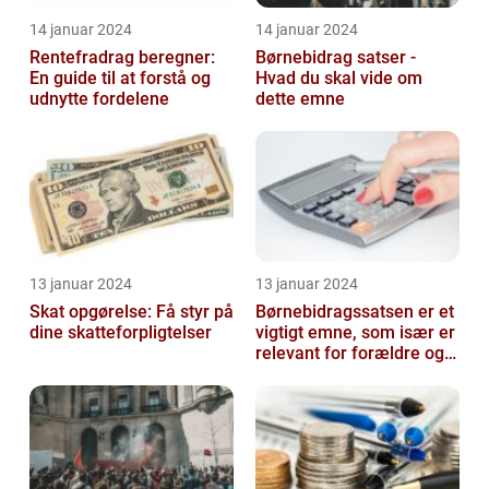
14 januar 2024
14 januar 2024
Rentefradrag beregner:
Børnebidrag satser -
En guide til at forstå og
Hvad du skal vide om
udnytte fordelene
dette emne
13 januar 2024
13 januar 2024
Skat opgørelse: Få styr på
Børnebidragssatsen er et
dine skatteforpligtelser
vigtigt emne, som især er
relevant for forældre og
juridiske professionelle...