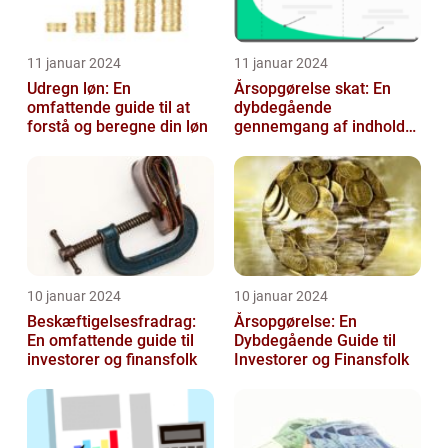
11 januar 2024
11 januar 2024
Udregn løn: En
Årsopgørelse skat: En
omfattende guide til at
dybdegående
forstå og beregne din løn
gennemgang af indholdet
og udviklingen gennem
tiden
10 januar 2024
10 januar 2024
Beskæftigelsesfradrag:
Årsopgørelse: En
En omfattende guide til
Dybdegående Guide til
investorer og finansfolk
Investorer og Finansfolk