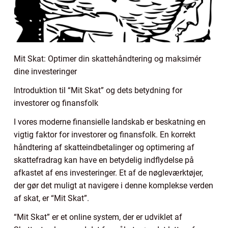
Mit Skat: Optimer din skattehåndtering og maksimér
dine investeringer
Introduktion til “Mit Skat” og dets betydning for
investorer og finansfolk
I vores moderne finansielle landskab er beskatning en
vigtig faktor for investorer og finansfolk. En korrekt
håndtering af skatteindbetalinger og optimering af
skattefradrag kan have en betydelig indflydelse på
afkastet af ens investeringer. Et af de nøgleværktøjer,
der gør det muligt at navigere i denne komplekse verden
af skat, er “Mit Skat”.
“Mit Skat” er et online system, der er udviklet af