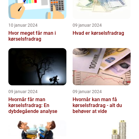
10 januar 2024
09 januar 2024
Hvor meget får man i
Hvad er kørselsfradrag
kørselsfradrag
09 januar 2024
09 januar 2024
Hvornår får man
Hvornår kan man få
kørselsfradrag: En
kørselsfradrag - alt du
dybdegående analyse
behøver at vide