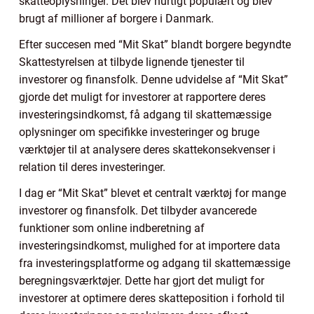
skatteoplysninger. Det blev hurtigt populært og blev
brugt af millioner af borgere i Danmark.
Efter succesen med “Mit Skat” blandt borgere begyndte
Skattestyrelsen at tilbyde lignende tjenester til
investorer og finansfolk. Denne udvidelse af “Mit Skat”
gjorde det muligt for investorer at rapportere deres
investeringsindkomst, få adgang til skattemæssige
oplysninger om specifikke investeringer og bruge
værktøjer til at analysere deres skattekonsekvenser i
relation til deres investeringer.
I dag er “Mit Skat” blevet et centralt værktøj for mange
investorer og finansfolk. Det tilbyder avancerede
funktioner som online indberetning af
investeringsindkomst, mulighed for at importere data
fra investeringsplatforme og adgang til skattemæssige
beregningsværktøjer. Dette har gjort det muligt for
investorer at optimere deres skatteposition i forhold til