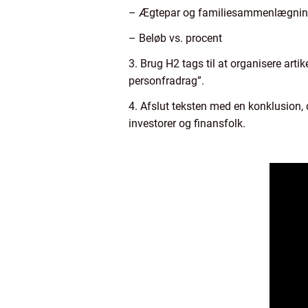
– Ægtepar og familiesammenlægni
– Beløb vs. procent
3. Brug H2 tags til at organisere arti
personfradrag”.
4. Afslut teksten med en konklusion,
investorer og finansfolk.