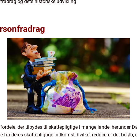
radrag og dets historiske udvikling
ersonfradrag
ordele, der tilbydes til skattepligtige i mange lande, herunder 
fra deres skattepligtige indkomst, hvilket reducerer det beløb, de