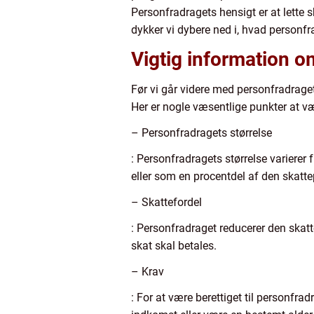
Personfradragets hensigt er at lette s
dykker vi dybere ned i, hvad personfra
Vigtig information 
Før vi går videre med personfradragets
Her er nogle væsentlige punkter at
– Personfradragets størrelse
: Personfradragets størrelse varierer
eller som en procentdel af den skatte
– Skattefordel
: Personfradraget reducerer den skatte
skat skal betales.
– Krav
: For at være berettiget til personfra