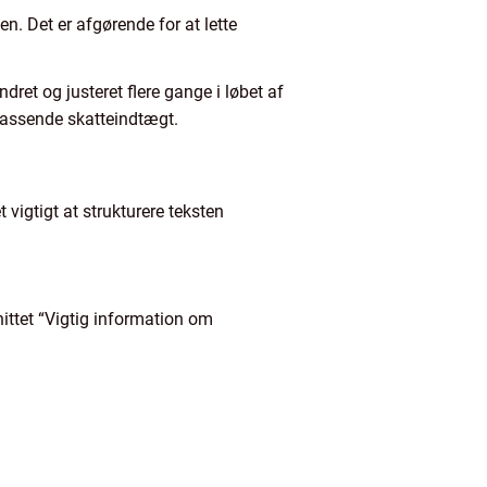
n. Det er afgørende for at lette
ndret og justeret flere gange i løbet af
 passende skatteindtægt.
 vigtigt at strukturere teksten
nittet “Vigtig information om