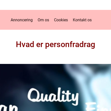
Annoncering
Om os
Cookies
Kontakt os
Hvad er personfradrag