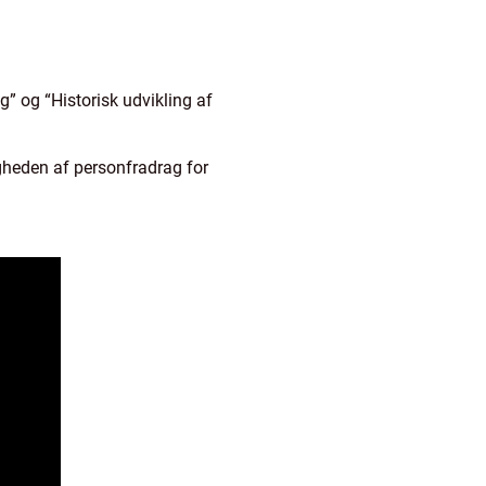
g” og “Historisk udvikling af
gheden af personfradrag for