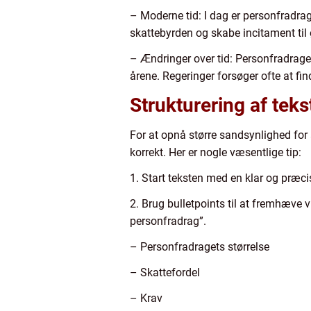
– Moderne tid: I dag er personfradrag
skattebyrden og skabe incitament til 
– Ændringer over tid: Personfradragets 
årene. Regeringer forsøger ofte at fi
Strukturering af teks
For at opnå større sandsynlighed for a
korrekt. Her er nogle væsentlige tip:
1. Start teksten med en klar og præci
2. Brug bulletpoints til at fremhæve 
personfradrag”.
– Personfradragets størrelse
– Skattefordel
– Krav