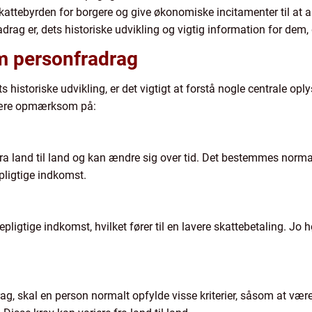
kattebyrden for borgere og give økonomiske incitamenter til at ar
drag er, dets historiske udvikling og vigtig information for dem, 
om personfradrag
 historiske udvikling, er det vigtigt at forstå nogle centrale op
 være opmærksom på:
 fra land til land og kan ændre sig over tid. Det bestemmes nor
pligtige indkomst.
pligtige indkomst, hvilket fører til en lavere skattebetaling. Jo 
drag, skal en person normalt opfylde visse kriterier, såsom at vær