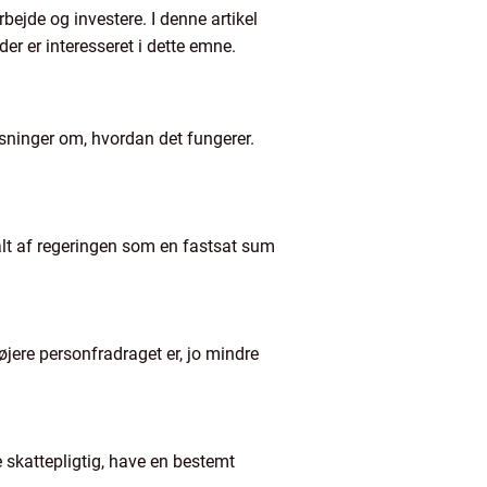
bejde og investere. I denne artikel
der er interesseret i dette emne.
lysninger om, hvordan det fungerer.
malt af regeringen som en fastsat sum
højere personfradraget er, jo mindre
e skattepligtig, have en bestemt