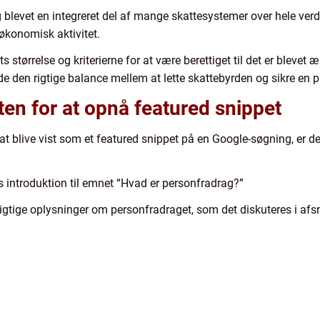
 blevet en integreret del af mange skattesystemer over hele verde
økonomisk aktivitet.
størrelse og kriterierne for at være berettiget til det er blevet æ
nde den rigtige balance mellem at lette skattebyrden og sikre en
ten for at opnå featured snippet
t blive vist som et featured snippet på en Google-søgning, er det
s introduktion til emnet “Hvad er personfradrag?”
vigtige oplysninger om personfradraget, som det diskuteres i afs