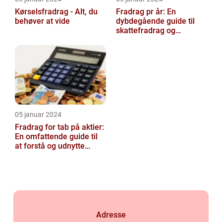
Kørselsfradrag - Alt, du
Fradrag pr år: En
behøver at vide
dybdegående guide til
skattefradrag og
historisk udvikling
05 januar 2024
Fradrag for tab på aktier:
En omfattende guide til
at forstå og udnytte
fordelene
Adresse