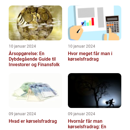
indholdet og udviklingen
gennem tiden
10 januar 2024
10 januar 2024
Årsopgørelse: En
Hvor meget får man i
Dybdegående Guide til
kørselsfradrag
Investorer og Finansfolk
09 januar 2024
09 januar 2024
Hvad er kørselsfradrag
Hvornår får man
kørselsfradrag: En