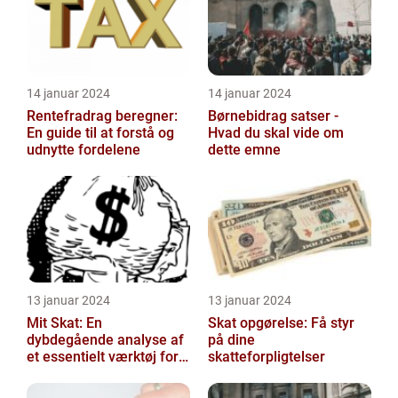
14 januar 2024
14 januar 2024
Rentefradrag beregner:
Børnebidrag satser -
En guide til at forstå og
Hvad du skal vide om
udnytte fordelene
dette emne
13 januar 2024
13 januar 2024
Mit Skat: En
Skat opgørelse: Få styr
dybdegående analyse af
på dine
et essentielt værktøj for
skatteforpligtelser
investorer og finansfolk