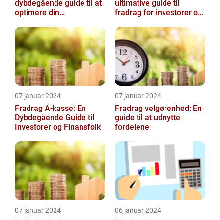
dybdegående guide til at
ultimative guide til
optimere din
fradrag for investorer og
skattebesparelse
finansfolk
07 januar 2024
07 januar 2024
Fradrag A-kasse: En
Fradrag velgørenhed: En
Dybdegående Guide til
guide til at udnytte
Investorer og Finansfolk
fordelene
07 januar 2024
06 januar 2024