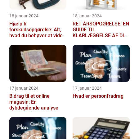
18 januar 2024
18 januar 2024
Hjælp til
RET ÅRSOPGØRELSE: EN
forskudsopgørelse: Alt,
GUIDE TIL
hvad du behøver at vide
KLARLÆGGELSE AF DIN
SKATTEGRUNDLAG
17 januar 2024
17 januar 2024
Bidrag til et online
Hvad er personfradrag
magasin: En
dybdegående analyse