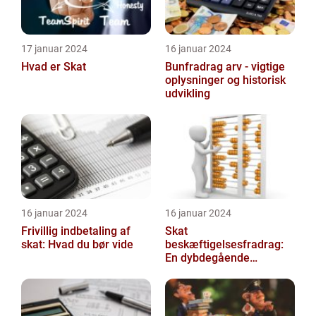
17 januar 2024
16 januar 2024
Hvad er Skat
Bunfradrag arv - vigtige
oplysninger og historisk
udvikling
16 januar 2024
16 januar 2024
Frivillig indbetaling af
Skat
skat: Hvad du bør vide
beskæftigelsesfradrag:
En dybdegående
gennemgang