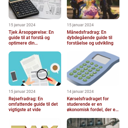
15 januar 2024
15 januar 2024
Tjek Årsopgørelse: En
Månedsfradrag: En
guide til at forstå og
dybdegående guide til
optimere din
forståelse og udvikling
skatteopgørelse
15 januar 2024
14 januar 2024
Rejsefradrag: En
Kørselsfradraget for
omfattende guide til det
studerende er en
vigtigste at vide
økonomisk fordel, der er
tilgængelig for
studerende, som kan h...