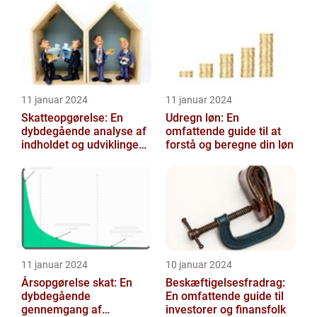
årlige selvangiv...
11 januar 2024
11 januar 2024
Skatteopgørelse: En
Udregn løn: En
dybdegående analyse af
omfattende guide til at
indholdet og udviklingen
forstå og beregne din løn
gennem tiden
11 januar 2024
10 januar 2024
Årsopgørelse skat: En
Beskæftigelsesfradrag:
dybdegående
En omfattende guide til
gennemgang af
investorer og finansfolk