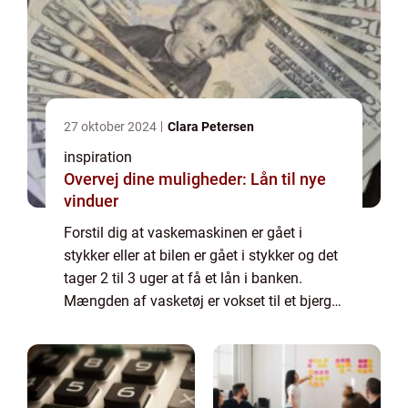
27 oktober 2024
Clara Petersen
inspiration
Overvej dine muligheder: Lån til nye
vinduer
Forstil dig at vaskemaskinen er gået i
stykker eller at bilen er gået i stykker og det
tager 2 til 3 uger at få et lån i banken.
Mængden af vasketøj er vokset til et bjerg
og bare tanken om at komme på arbejde til
tiden, kan virke uoverkommelig. Her ...