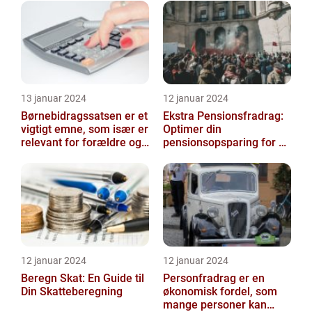
13 januar 2024
12 januar 2024
Børnebidragssatsen er et
Ekstra Pensionsfradrag:
vigtigt emne, som især er
Optimer din
relevant for forældre og
pensionsopsparing for en
juridiske professionelle...
bedre fremtid
12 januar 2024
12 januar 2024
Beregn Skat: En Guide til
Personfradrag er en
Din Skatteberegning
økonomisk fordel, som
mange personer kan