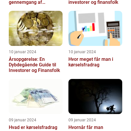
gennemgang af
investorer og finansfolk
indholdet og udviklingen
gennem tiden
10 januar 2024
10 januar 2024
Årsopgørelse: En
Hvor meget får man i
Dybdegående Guide til
kørselsfradrag
Investorer og Finansfolk
09 januar 2024
09 januar 2024
Hvad er kørselsfradrag
Hvornår får man