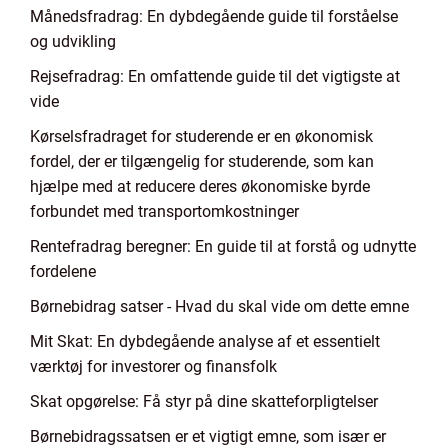
Månedsfradrag: En dybdegående guide til forståelse
og udvikling
Rejsefradrag: En omfattende guide til det vigtigste at
vide
Kørselsfradraget for studerende er en økonomisk
fordel, der er tilgængelig for studerende, som kan
hjælpe med at reducere deres økonomiske byrde
forbundet med transportomkostninger
Rentefradrag beregner: En guide til at forstå og udnytte
fordelene
Børnebidrag satser - Hvad du skal vide om dette emne
Mit Skat: En dybdegående analyse af et essentielt
værktøj for investorer og finansfolk
Skat opgørelse: Få styr på dine skatteforpligtelser
Børnebidragssatsen er et vigtigt emne, som især er