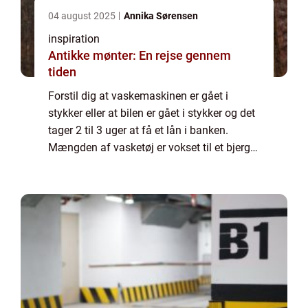
04 august 2025
Annika Sørensen
inspiration
Antikke mønter: En rejse gennem
tiden
Forstil dig at vaskemaskinen er gået i
stykker eller at bilen er gået i stykker og det
tager 2 til 3 uger at få et lån i banken.
Mængden af vasketøj er vokset til et bjerg
og bare tanken om at komme på arbejde til
tiden, kan virke uoverkommelig. Her ...