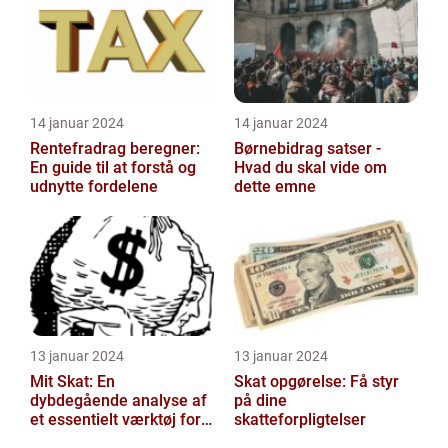
14 januar 2024
14 januar 2024
Rentefradrag beregner:
Børnebidrag satser -
En guide til at forstå og
Hvad du skal vide om
udnytte fordelene
dette emne
13 januar 2024
13 januar 2024
Mit Skat: En
Skat opgørelse: Få styr
dybdegående analyse af
på dine
et essentielt værktøj for
skatteforpligtelser
investorer og finansfolk