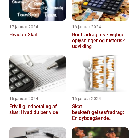
17 januar 2024
16 januar 2024
Hvad er Skat
Bunfradrag arv - vigtige
oplysninger og historisk
udvikling
16 januar 2024
16 januar 2024
Frivillig indbetaling af
Skat
skat: Hvad du bør vide
beskæftigelsesfradrag:
En dybdegående
gennemgang