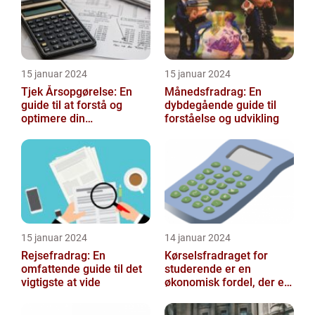
15 januar 2024
15 januar 2024
Tjek Årsopgørelse: En
Månedsfradrag: En
guide til at forstå og
dybdegående guide til
optimere din
forståelse og udvikling
skatteopgørelse
15 januar 2024
14 januar 2024
Rejsefradrag: En
Kørselsfradraget for
omfattende guide til det
studerende er en
vigtigste at vide
økonomisk fordel, der er
tilgængelig for
studerende, som kan h...