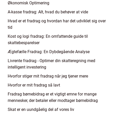
Økonomisk Optimering
A-kasse fradrag: Alt, hvad du behøver at vide
Hvad er et fradrag og hvordan har det udviklet sig over
tid
Kost og logi fradrag: En omfattende guide til
skattebesparelser
Ægtefælle Fradrag: En Dybdegående Analyse
Livrente fradrag - Optimer din skatteregning med
intelligent investering
Hvorfor stiger mit fradrag når jeg tjener mere
Hvorfor er mit fradrag så lavt
Fradrag børnebidrag er et vigtigt emne for mange
mennesker, der betaler eller modtager børnebidrag
Skat er en uundgåelig del af vores liv