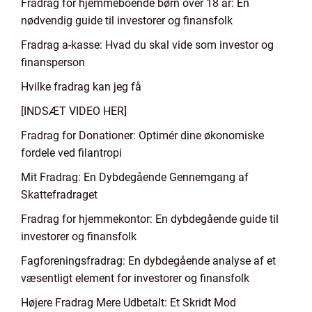
Fradrag for hjemmeboende børn over 18 år: En
nødvendig guide til investorer og finansfolk
Fradrag a-kasse: Hvad du skal vide som investor og
finansperson
Hvilke fradrag kan jeg få
[INDSÆT VIDEO HER]
Fradrag for Donationer: Optimér dine økonomiske
fordele ved filantropi
Mit Fradrag: En Dybdegående Gennemgang af
Skattefradraget
Fradrag for hjemmekontor: En dybdegående guide til
investorer og finansfolk
Fagforeningsfradrag: En dybdegående analyse af et
væsentligt element for investorer og finansfolk
Højere Fradrag Mere Udbetalt: Et Skridt Mod