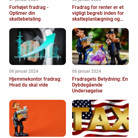
Forhøjet fradrag -
Fradrag for renter er et
Optimer din
vigtigt begreb inden for
skattebetaling
skatteplanlægning og
personlig økonomi
06 januar 2024
06 januar 2024
Hjemmekontor fradrag:
Fradragets Betydning: En
Hvad du skal vide
Dybdegående
Undersøgelse