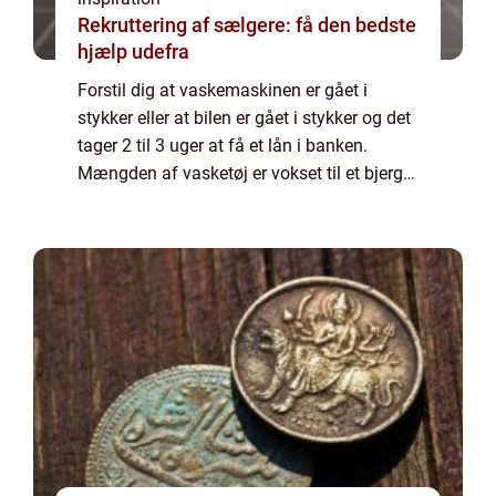
Rekruttering af sælgere: få den bedste
hjælp udefra
Forstil dig at vaskemaskinen er gået i
stykker eller at bilen er gået i stykker og det
tager 2 til 3 uger at få et lån i banken.
Mængden af vasketøj er vokset til et bjerg
og bare tanken om at komme på arbejde til
tiden, kan virke uoverkommelig. Her ...