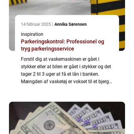
14 februar 2025
Annika Sørensen
inspiration
Parkeringskontrol: Professionel og
tryg parkeringsservice
Forstil dig at vaskemaskinen er gået i
stykker eller at bilen er gået i stykker og det
tager 2 til 3 uger at få et lån i banken.
Mængden af vasketøj er vokset til et bjerg
og bare tanken om at komme på arbejde til
tiden, kan virke uoverkommelig. Her ...