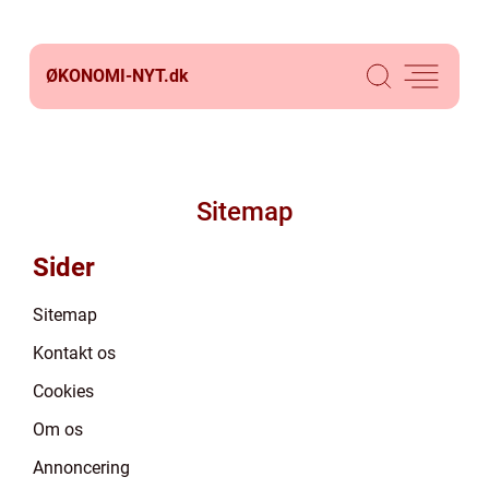
ØKONOMI-NYT.
dk
Sitemap
Sider
Sitemap
Kontakt os
Cookies
Om os
Annoncering