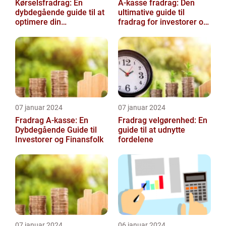
Kørselsfradrag: En
A-kasse fradrag: Den
dybdegående guide til at
ultimative guide til
optimere din
fradrag for investorer og
skattebesparelse
finansfolk
07 januar 2024
07 januar 2024
Fradrag A-kasse: En
Fradrag velgørenhed: En
Dybdegående Guide til
guide til at udnytte
Investorer og Finansfolk
fordelene
07 januar 2024
06 januar 2024