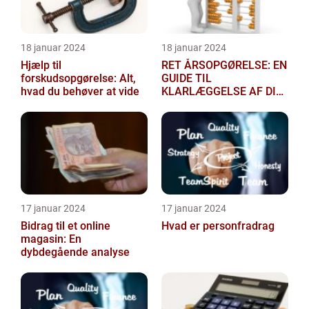
18 januar 2024
18 januar 2024
Hjælp til
RET ÅRSOPGØRELSE: EN
forskudsopgørelse: Alt,
GUIDE TIL
hvad du behøver at vide
KLARLÆGGELSE AF DIN
SKATTEGRUNDLAG
17 januar 2024
17 januar 2024
Bidrag til et online
Hvad er personfradrag
magasin: En
dybdegående analyse