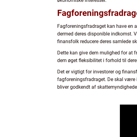
økonomiske interesser.
Fagforeningsfradrage
Fagforeningsfradraget kan have en af
dermed deres disponible indkomst. Ve
finansfolk reducere deres samlede sk
Dette kan give dem mulighed for at fr
dem øget fleksibilitet i forhold til 
Det er vigtigt for investorer og fina
fagforeningsfradraget. De skal være i
bliver godkendt af skattemyndighede