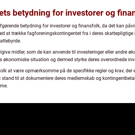
ts betydning for investorer og fina
gørende betydning for investorer og finansfolk, da det kan påvi
d at trække fagforeningskontingentet fra i deres skattepligtige
attebyrde.
igive midler, som de kan anvende til investeringer eller andre 
deres økonomiske situation og dermed styrke deres overordnede inv
nsfolk at være opmærksomme på de specifikke regler og krav, der
 stand til at dokumentere deres medlemskab og kontingentbetaling
rne.