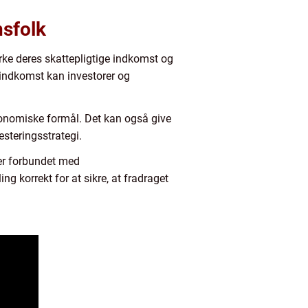
nsfolk
rke deres skattepligtige indkomst og
 indkomst kan investorer og
økonomiske formål. Det kan også give
esteringsstrategi.
 er forbundet med
 korrekt for at sikre, at fradraget