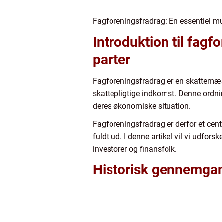
Fagforeningsfradrag: En essentiel mu
Introduktion til fag
parter
Fagforeningsfradrag er en skattemæss
skattepligtige indkomst. Denne ordnin
deres økonomiske situation.
Fagforeningsfradrag er derfor et cent
fuldt ud. I denne artikel vil vi udfor
investorer og finansfolk.
Historisk gennemgan