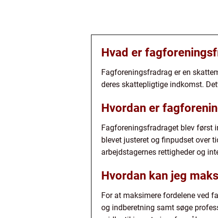
Hvad er fagforenings
Fagforeningsfradrag er en skattem
deres skattepligtige indkomst. De
Hvordan er fagforenin
Fagforeningsfradraget blev først i
blevet justeret og finpudset over
arbejdstagernes rettigheder og int
Hvordan kan jeg maks
For at maksimere fordelene ved fa
og indberetning samt søge professi