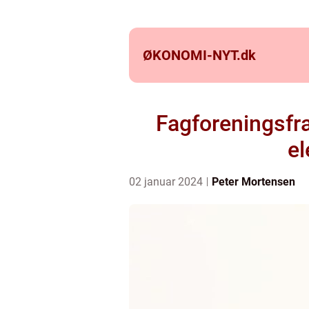
ØKONOMI-NYT.
dk
Fagforeningsfr
el
02 januar 2024
Peter Mortensen