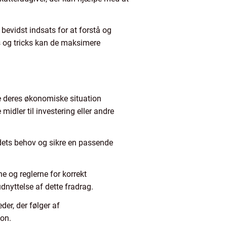
bevidst indsats for at forstå og
ps og tricks kan de maksimere
ke deres økonomiske situation
idler til investering eller andre
dets behov og sikre en passende
 og reglerne for korrekt
dnyttelse af dette fradrag.
er, der følger af
ion.