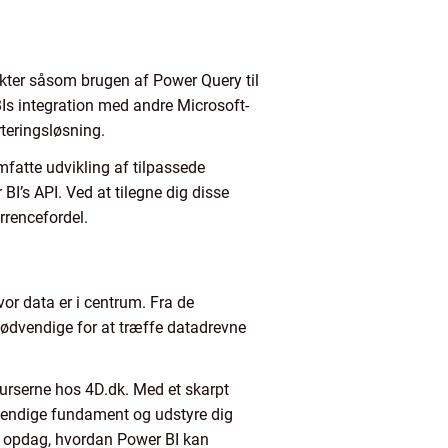
kter såsom brugen af Power Query til
Is integration med andre Microsoft-
teringsløsning.
mfatte udvikling af tilpassede
BI’s API. Ved at tilegne dig disse
rrencefordel.
vor data er i centrum. Fra de
 nødvendige for at træffe datadrevne
 kurserne hos 4D.dk. Med et skarpt
ødvendige fundament og udstyre dig
og opdag, hvordan Power BI kan