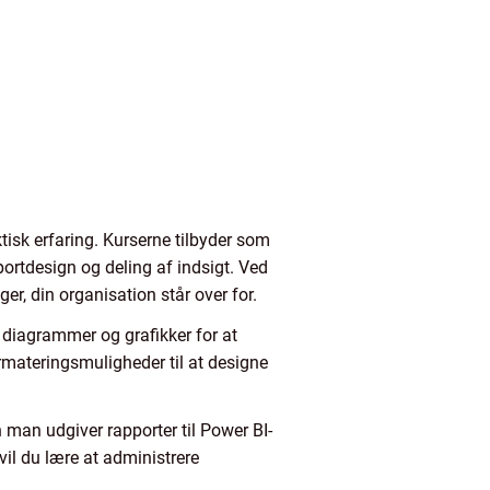
tisk erfaring. Kurserne tilbyder som
portdesign og deling af indsigt. Ved
er, din organisation står over for.
 diagrammer og grafikker for at
ormateringsmuligheder til at designe
n man udgiver rapporter til Power BI-
vil du lære at administrere