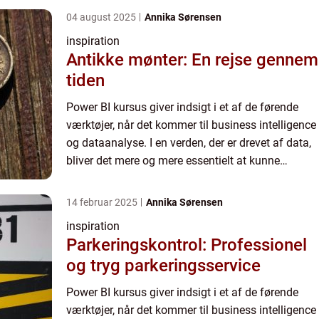
Microsoft...
04 august 2025
Annika Sørensen
inspiration
Antikke mønter: En rejse gennem
tiden
Power BI kursus giver indsigt i et af de førende
værktøjer, når det kommer til business intelligence
og dataanalyse. I en verden, der er drevet af data,
bliver det mere og mere essentielt at kunne
navigere i og forstå komplekse datamængder.
Microsoft...
14 februar 2025
Annika Sørensen
inspiration
Parkeringskontrol: Professionel
og tryg parkeringsservice
Power BI kursus giver indsigt i et af de førende
værktøjer, når det kommer til business intelligence