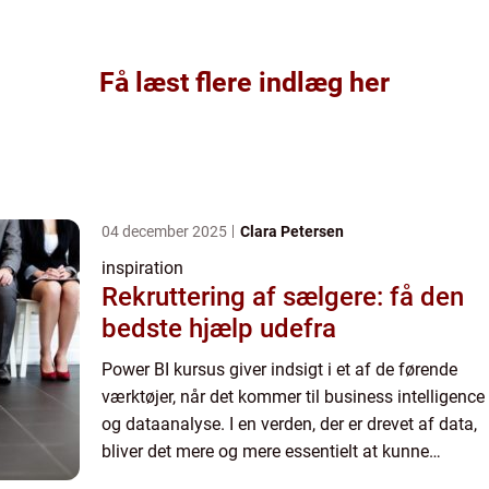
Få læst flere indlæg her
04 december 2025
Clara Petersen
inspiration
Rekruttering af sælgere: få den
bedste hjælp udefra
Power BI kursus giver indsigt i et af de førende
værktøjer, når det kommer til business intelligence
og dataanalyse. I en verden, der er drevet af data,
bliver det mere og mere essentielt at kunne
navigere i og forstå komplekse datamængder.