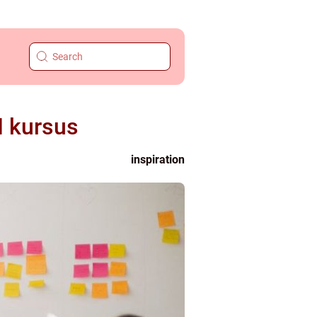
I kursus
inspiration