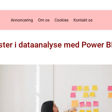
Annoncering
Om os
Cookies
Kontakt os
ster i dataanalyse med Power B