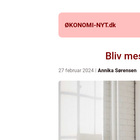
ØKONOMI-NYT.
dk
Bliv me
27 februar 2024
Annika Sørensen