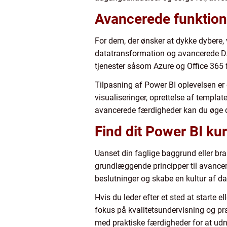
Avancerede funktione
For dem, der ønsker at dykke dybere
datatransformation og avancerede DA
tjenester såsom Azure og Office 36
Tilpasning af Power BI oplevelsen er 
visualiseringer, oprettelse af templa
avancerede færdigheder kan du øge d
Find dit Power BI ku
Uanset din faglige baggrund eller bra
grundlæggende principper til avancere
beslutninger og skabe en kultur af da
Hvis du leder efter et sted at starte 
fokus på kvalitetsundervisning og pra
med praktiske færdigheder for at udn